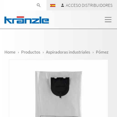
Skip navigation
ACCESO DISTRIBUIDORES
Home
Productos
Aspiradoras industriales
Pómez