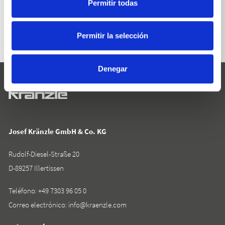
Permitir todas
VOLVER A LA LISTA
Permitir la selección
Denegar
Josef Kränzle GmbH & Co. KG
Rudolf-Diesel-Straße 20
D-89257 Illertissen
Teléfono:
+49 7303 96 05 0
Correo electrónico:
info@kraenzle.com