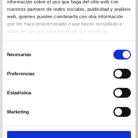
información sobre el uso que haga del sitio web con
nuestros partners de redes sociales, publicidad y análisis
web, quienes pueden combinarla con otra información
que les haya proporcionado o que hayan recopilado a
partir del uso que haya hecho de sus servicios.
Especificaciones técnicas
Selección
Necesarias
de
consentimiento
Preferencias
ESPECIFICACIONES TÉCNICAS
Estadística
Marketing