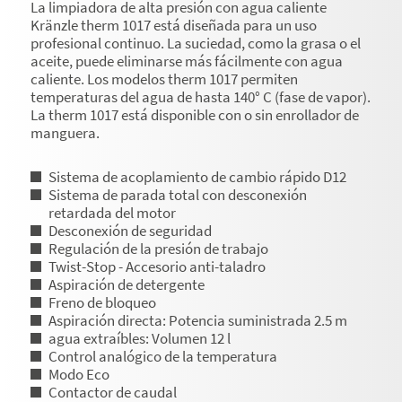
La limpiadora de alta presión con agua caliente
Kränzle therm 1017 está diseñada para un uso
profesional continuo. La suciedad, como la grasa o el
aceite, puede eliminarse más fácilmente con agua
caliente. Los modelos therm 1017 permiten
temperaturas del agua de hasta 140° C (fase de vapor).
La therm 1017 está disponible con o sin enrollador de
manguera.
Sistema de acoplamiento de cambio rápido D12
Sistema de parada total con desconexión
retardada del motor
Desconexión de seguridad
Regulación de la presión de trabajo
Twist-Stop - Accesorio anti-taladro
Aspiración de detergente
Freno de bloqueo
Aspiración directa: Potencia suministrada 2.5 m
agua extraíbles: Volumen 12 l
Control analógico de la temperatura
Modo Eco
Contactor de caudal