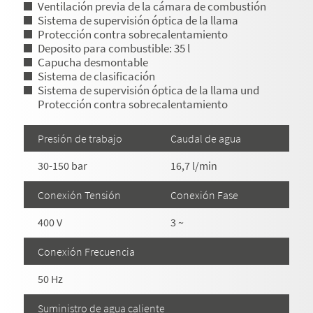
Ventilación previa de la cámara de combustión
Sistema de supervisión óptica de la llama
Protección contra sobrecalentamiento
Deposito para combustible: 35 l
Capucha desmontable
Sistema de clasificación
Sistema de supervisión óptica de la llama und
Protección contra sobrecalentamiento
Presión de trabajo
Caudal de agua
30-150 bar
16,7 l/min
Conexión Tensión
Conexión Fase
400 V
3 ~
Conexión Frecuencia
50 Hz
Suministro de agua caliente