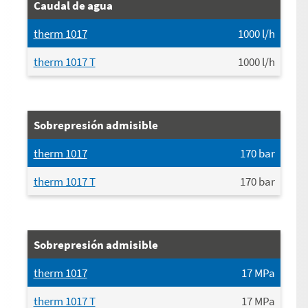
Caudal de agua
therm 1017
1000
l/h
therm 1017 T
1000
l/h
Sobrepresión admisible
therm 1017
170
bar
therm 1017 T
170
bar
Sobrepresión admisible
therm 1017
17
MPa
therm 1017 T
17
MPa