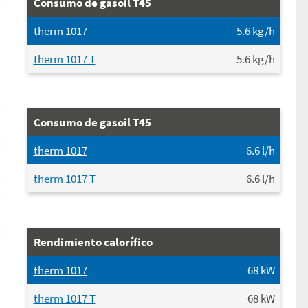
Consumo de gasoil T45
therm 1017
5.6
kg/h
therm 1017 T
5.6
kg/h
Consumo de gasoil T45
therm 1017
6.6
l/h
therm 1017 T
6.6
l/h
Rendimiento calorífico
therm 1017
68
kW
therm 1017 T
68
kW