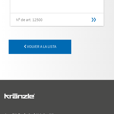
Nº de art. 12500
VOLVER A LA LISTA