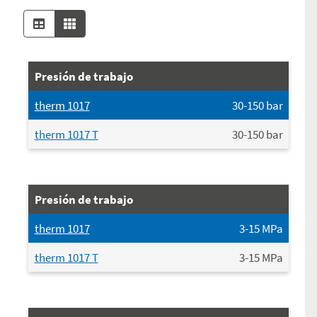
Presión de trabajo
therm 1017
30-150
bar
therm 1017 T
30-150
bar
Presión de trabajo
therm 1017
3-15
MPa
therm 1017 T
3-15
MPa