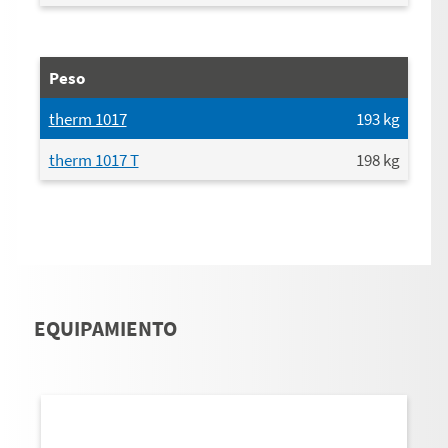
Peso
therm 1017
193
kg
therm 1017 T
198
kg
EQUIPAMIENTO