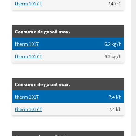
therm 1017 T
140
°C
Consumo de gasoil max.
therm 1017
6.2
kg/h
therm 1017 T
6.2
kg/h
Consumo de gasoil max.
therm 1017
7.4
l/h
therm 1017 T
7.4
l/h