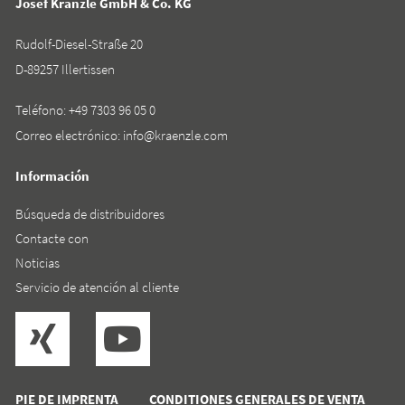
Josef Kränzle GmbH & Co. KG
Rudolf-Diesel-Straße 20
D-89257 Illertissen
Teléfono:
+49 7303 96 05 0
Correo electrónico:
info@kraenzle.com
Información
Búsqueda de distribuidores
Contacte con
Noticias
Servicio de atención al cliente
PIE DE IMPRENTA
CONDITIONES GENERALES DE VENTA