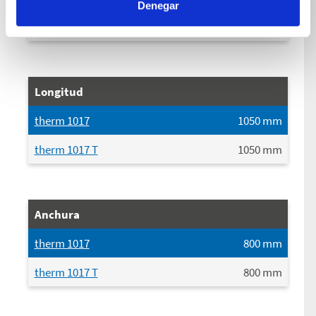
Denegar
therm 1017 T
7.5
m
Longitud
therm 1017
1050
mm
therm 1017 T
1050
mm
Anchura
therm 1017
800
mm
therm 1017 T
800
mm