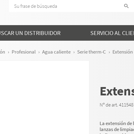
SCAR UN DISTRIBUIDOR
SERVICIO AL CLI
ión
Profesional
Agua caliente
Serie therm-C
Extensión 
Exten
Nº de art. 411548
La extensión de 
lanzas de limpia