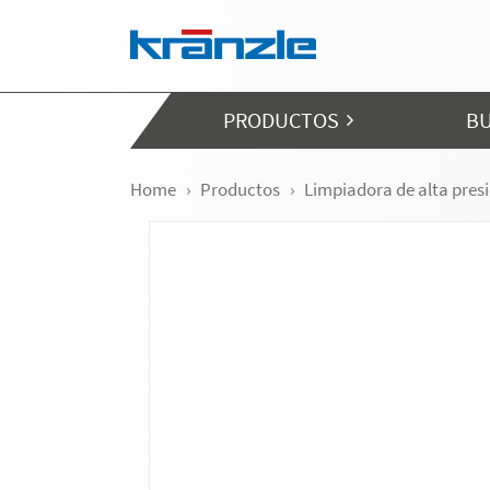
Skip navigation
PRODUCTOS
BU
Home
Productos
Limpiadora de alta pres