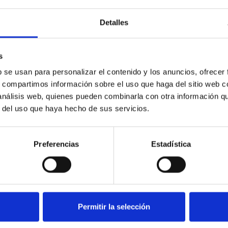
Detalles
s
b se usan para personalizar el contenido y los anuncios, ofrecer
Especificaciones técnicas
s, compartimos información sobre el uso que haga del sitio web 
 análisis web, quienes pueden combinarla con otra información q
r del uso que haya hecho de sus servicios.
Preferencias
Estadística
ÉCNICAS
Permitir la selección