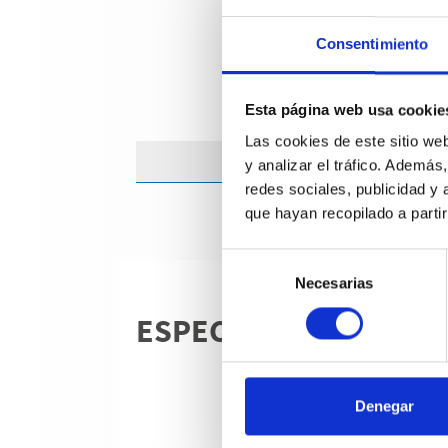
Consentimiento
Esta página web usa cookie
Las cookies de este sitio we
y analizar el tráfico. Ademá
redes sociales, publicidad y
que hayan recopilado a parti
Selección
Necesarias
de
consentimiento
ESPECIFICACIONES T
Denegar