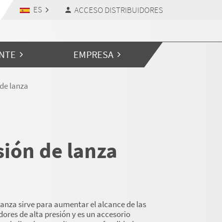
ES
ACCESO DISTRIBUIDORES
ENTE
EMPRESA
de lanza
sión de lanza
lanza sirve para aumentar el alcance de las
dores de alta presión y es un accesorio