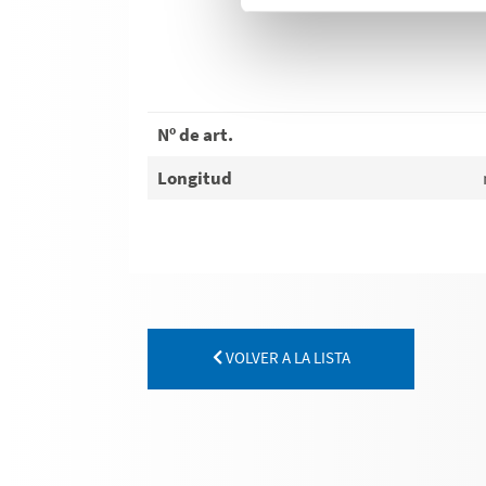
Nº de art.
Longitud
VOLVER A LA LISTA