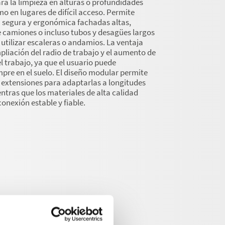
ra la limpieza en alturas o profundidades
mo en lugares de difícil acceso. Permite
a segura y ergonómica fachadas altas,
e camiones o incluso tubos y desagües largos
 utilizar escaleras o andamios. La ventaja
mpliación del radio de trabajo y el aumento de
el trabajo, ya que el usuario puede
re en el suelo. El diseño modular permite
 extensiones para adaptarlas a longitudes
entras que los materiales de alta calidad
onexión estable y fiable.