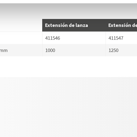
Extensión de lanza
Extensión de
411546
411547
mm
1000
1250