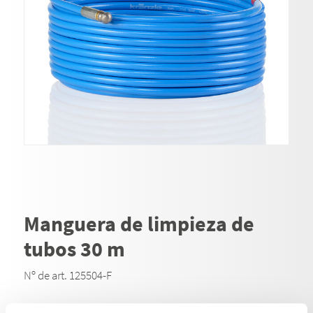
Manguera de limpieza de
tubos 30 m
Nº de art. 125504-F