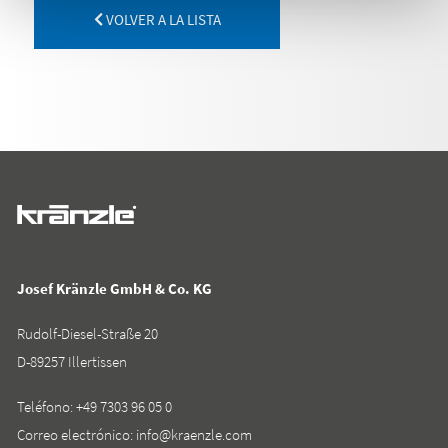
VOLVER A LA LISTA
Josef Kränzle GmbH & Co. KG
Rudolf-Diesel-Straße 20
D-89257 Illertissen
Teléfono:
+49 7303 96 05 0
Correo electrónico:
info@kraenzle.com