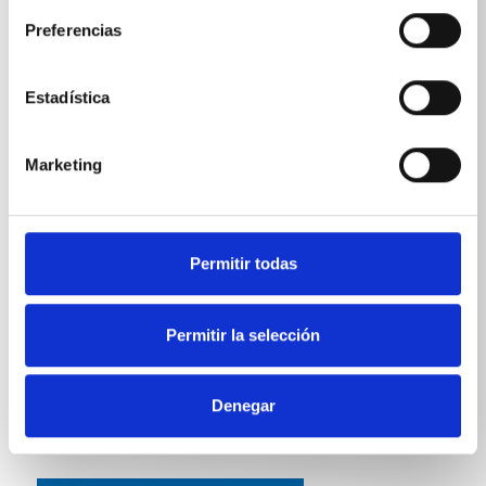
Preferencias
Peso
Estadística
Manguera de limpieza de tubos 10 m
0,799
kg
Marketing
Manguera de limpieza de tubos 15 m
1,1
kg
Manguera de limpieza de tubos 20 m
1,47
kg
Manguera de limpieza de tubos 25 m
1,835
kg
Permitir todas
Manguera de limpieza de tubos 30 m
2,1975
kg
Permitir la selección
Denegar