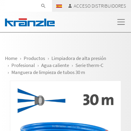
Skip navigation
ACCESO DISTRIBUIDORES
Home
Productos
Limpiadora de alta presión
Profesional
Agua caliente
Serie therm-C
Manguera de limpieza de tubos 30 m