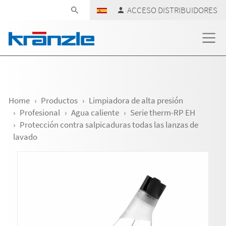
Skip navigation
ACCESO DISTRIBUIDORES
Home
Productos
Limpiadora de alta presión
Profesional
Agua caliente
Serie therm-RP EH
Protección contra salpicaduras todas las lanzas de
lavado