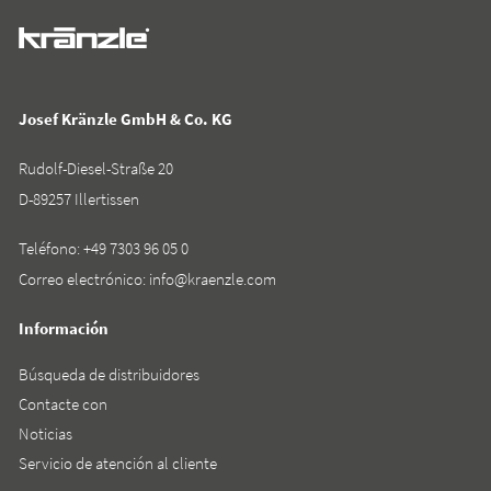
Josef Kränzle GmbH & Co. KG
Rudolf-Diesel-Straße 20
D-89257 Illertissen
Teléfono:
+49 7303 96 05 0
Correo electrónico:
info@kraenzle.com
Información
Búsqueda de distribuidores
Contacte con
Noticias
Servicio de atención al cliente