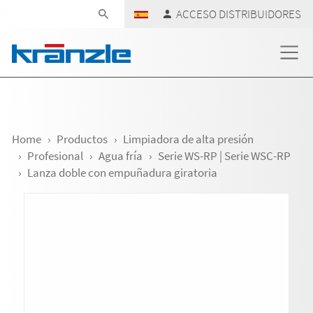
Skip navigation
ACCESO DISTRIBUIDORES
Home
Productos
Limpiadora de alta presión
Profesional
Agua fría
Serie WS-RP | Serie WSC-RP
Lanza doble con empuñadura giratoria