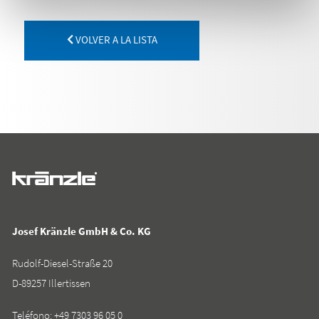
VOLVER A LA LISTA
Josef Kränzle GmbH & Co. KG
Rudolf-Diesel-Straße 20
D-89257 Illertissen
Teléfono:
+49 7303 96 05 0