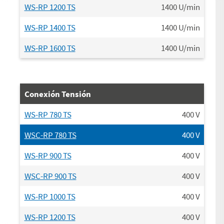
WS-RP 1200 TS
1400
U/min
WS-RP 1400 TS
1400
U/min
WS-RP 1600 TS
1400
U/min
Conexión Tensión
WS-RP 780 TS
400
V
WSC-RP 780 TS
400
V
WS-RP 900 TS
400
V
WSC-RP 900 TS
400
V
WS-RP 1000 TS
400
V
WS-RP 1200 TS
400
V