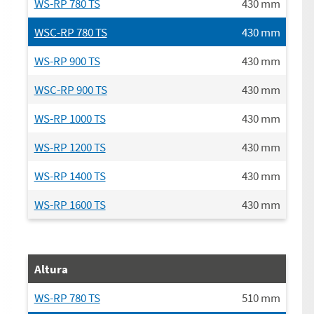
WS-RP 780 TS
430
mm
WSC-RP 780 TS
430
mm
WS-RP 900 TS
430
mm
WSC-RP 900 TS
430
mm
WS-RP 1000 TS
430
mm
WS-RP 1200 TS
430
mm
WS-RP 1400 TS
430
mm
WS-RP 1600 TS
430
mm
Altura
WS-RP 780 TS
510
mm