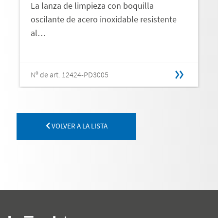
La lanza de limpieza con boquilla
oscilante de acero inoxidable resistente
al…
Nº de art. 12424-PD3005
VOLVER A LA LISTA