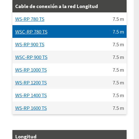
Cable de conexión a la red Longitud
WS-RP 780 TS
7.5
m
WSC-RP 780 TS
7.5
m
WS-RP 900 TS
7.5
m
WSC-RP 900 TS
7.5
m
WS-RP 1000 TS
7.5
m
WS-RP 1200 TS
7.5
m
WS-RP 1400 TS
7.5
m
WS-RP 1600 TS
7.5
m
Longitud