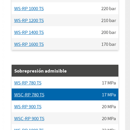
WS-RP 1000 TS
220
bar
WS-RP 1200 TS
210
bar
WS-RP 1400 TS
200
bar
WS-RP 1600 TS
170
bar
Sobrepresión admisible
WS-RP 780 TS
17
MPa
WSC-RP 780 TS
17
MPa
WS-RP 900 TS
20
MPa
WSC-RP 900 TS
20
MPa