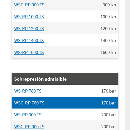
WSC-RP 900 TS
900
l/h
WS-RP 1000 TS
1000
l/h
WS-RP 1200 TS
1200
l/h
WS-RP 1400 TS
1400
l/h
WS-RP 1600 TS
1600
l/h
Sobrepresión admisible
WS-RP 780 TS
170
bar
WSC-RP 780 TS
170
bar
WS-RP 900 TS
200
bar
WSC-RP 900 TS
200
bar