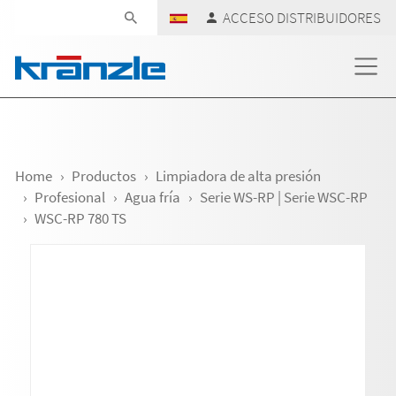
Skip navigation
ACCESO DISTRIBUIDORES
Home
Productos
Limpiadora de alta presión
Profesional
Agua fría
Serie WS-RP | Serie WSC-RP
WSC-RP 780 TS