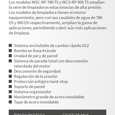
Los modelos WSC-RP 780 TS y WCS-RP 900 TS amplían
la serie de limpiadoras estacionarias de alta presión.
Los modelos de limpiadora tienen el mismo
equipamiento, pero con sus caudales de agua de 780
l/h y 900 l/h respectivamente, amplían la gama de
aplicaciones, permitiendo cubrir aún más aplicaciones
de limpieza.
Sistema enchufable de cambio rápido D12
Bomba en línea Kränzle
Unidad de pie y de pared
Sistema de parada total con desconexión
retardada del motor
Desconexión de seguridad
Regulación de la presión
Protección antigiro twist-stop
Soporte de pared
Sistema organizador
Manómetro grande de acero inoxidable
Tapa de acero inoxidable
Presión de trabajo
Caudal de agua