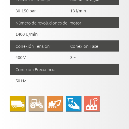
30-150 bar
13 l/min
Número de revoluciones del motor
1400 U/min
Conexión Tensión
Conexión Fase
400 V
3 ~
Conexión Frecuencia
50 Hz