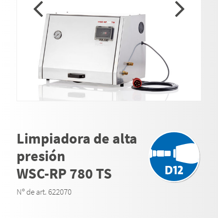
Limpiadora de alta
presión
WSC-RP 780 TS
Nº de art. 622070