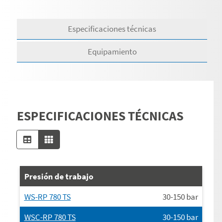
Especificaciones técnicas
Equipamiento
ESPECIFICACIONES TÉCNICAS
Presión de trabajo
WS-RP 780 TS
30-150
bar
WSC-RP 780 TS
30-150
bar