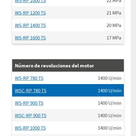
WS-RP 1000 TS
22
MPa
WS-RP 1200 TS
21
MPa
WS-RP 1400 TS
20
MPa
WS-RP 1600 TS
17
MPa
Número de revoluciones del motor
WS-RP 780 TS
1400
U/min
WSC-RP 780 TS
1400
U/min
WS-RP 900 TS
1400
U/min
WSC-RP 900 TS
1400
U/min
WS-RP 1000 TS
1400
U/min