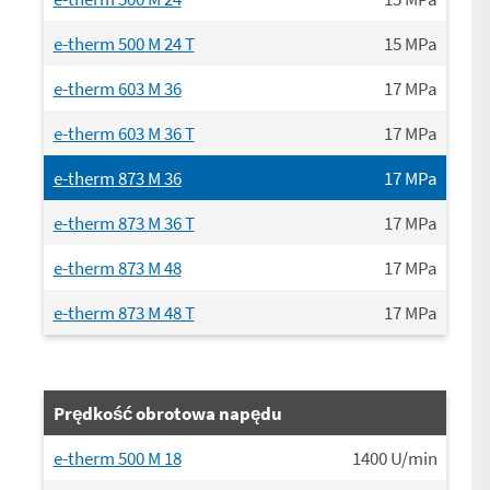
e-therm 500 M 24 T
15
MPa
e-therm 603 M 36
17
MPa
e-therm 603 M 36 T
17
MPa
e-therm 873 M 36
17
MPa
e-therm 873 M 36 T
17
MPa
e-therm 873 M 48
17
MPa
e-therm 873 M 48 T
17
MPa
Prędkość obrotowa napędu
e-therm 500 M 18
1400
U/min