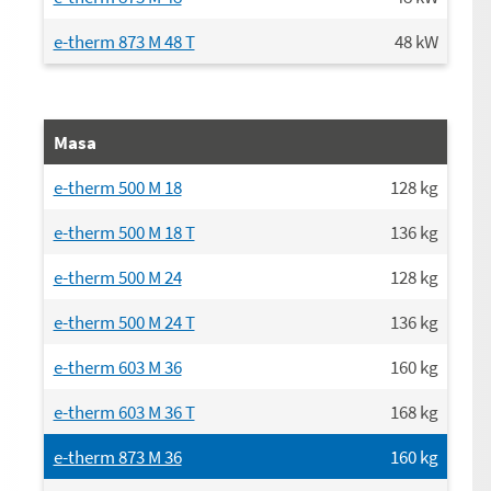
e-therm 873 M 48 T
48
kW
Masa
e-therm 500 M 18
128
kg
e-therm 500 M 18 T
136
kg
e-therm 500 M 24
128
kg
e-therm 500 M 24 T
136
kg
e-therm 603 M 36
160
kg
e-therm 603 M 36 T
168
kg
e-therm 873 M 36
160
kg