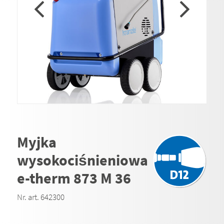
Myjka
wysokociśnieniowa
e-therm 873 M 36
Nr. art. 642300