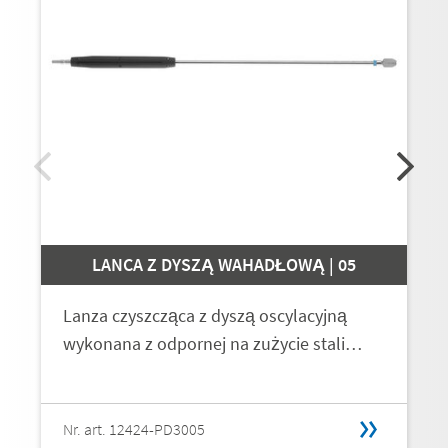
LANCA Z DYSZĄ WAHADŁOWĄ | 05
Lanza czyszcząca z dyszą oscylacyjną
wykonana z odpornej na zużycie stali…
Nr. art. 12424-PD3005