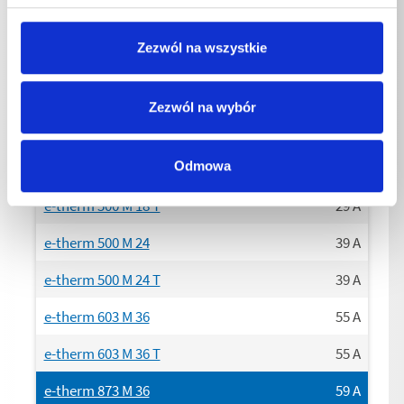
e-therm 873 M 48
50
Hz
e-therm 873 M 48 T
50
Hz
Zezwól na wszystkie
Zezwól na wybór
Podłączenie Aktualna strona
Odmowa
e-therm 500 M 18
29
A
e-therm 500 M 18 T
29
A
e-therm 500 M 24
39
A
e-therm 500 M 24 T
39
A
e-therm 603 M 36
55
A
e-therm 603 M 36 T
55
A
e-therm 873 M 36
59
A