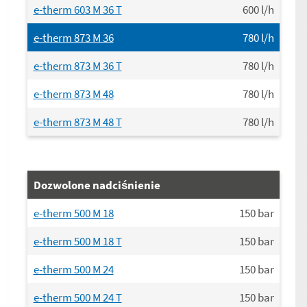
e-therm 603 M 36 T
600
l/h
e-therm 873 M 36
780
l/h
e-therm 873 M 36 T
780
l/h
e-therm 873 M 48
780
l/h
e-therm 873 M 48 T
780
l/h
Dozwolone nadciśnienie
e-therm 500 M 18
150
bar
e-therm 500 M 18 T
150
bar
e-therm 500 M 24
150
bar
e-therm 500 M 24 T
150
bar