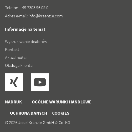
Telefon:
+49 7303 96 05 0
Adres e-mail:
info@kraenzle.com
Informacje na temat
Wyszukiwanie dealerów
Kontakt
Aktualności
Obsługa klienta
NADRUK
OGÓLNE WARUNKI HANDLOWE
OCHRONA DANYCH
COOKIES
© 2026 Josef Kränzle GmbH & Co. KG