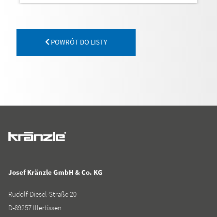
POWRÓT DO LISTY
Josef Kränzle GmbH & Co. KG
Rudolf-Diesel-Straße 20
D-89257 Illertissen