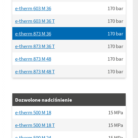
e-therm 603 M 36
170
bar
e-therm 603 M 36 T
170
bar
e-therm 873 M 36
170
bar
e-therm 873 M 36 T
170
bar
e-therm 873 M 48
170
bar
e-therm 873 M 48 T
170
bar
Dozwolone nadciśnienie
e-therm 500 M 18
15
MPa
e-therm 500 M 18 T
15
MPa
e-therm 500 M 24
15
MPa