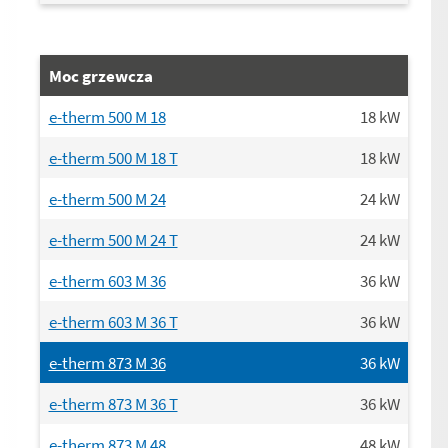
Moc grzewcza
e-therm 500 M 18
18
kW
e-therm 500 M 18 T
18
kW
e-therm 500 M 24
24
kW
e-therm 500 M 24 T
24
kW
e-therm 603 M 36
36
kW
e-therm 603 M 36 T
36
kW
e-therm 873 M 36
36
kW
e-therm 873 M 36 T
36
kW
e-therm 873 M 48
48
kW