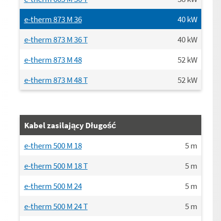
e-therm 873 M 36
40
kW
e-therm 873 M 36 T
40
kW
e-therm 873 M 48
52
kW
e-therm 873 M 48 T
52
kW
Kabel zasilający Długość
e-therm 500 M 18
5
m
e-therm 500 M 18 T
5
m
e-therm 500 M 24
5
m
e-therm 500 M 24 T
5
m