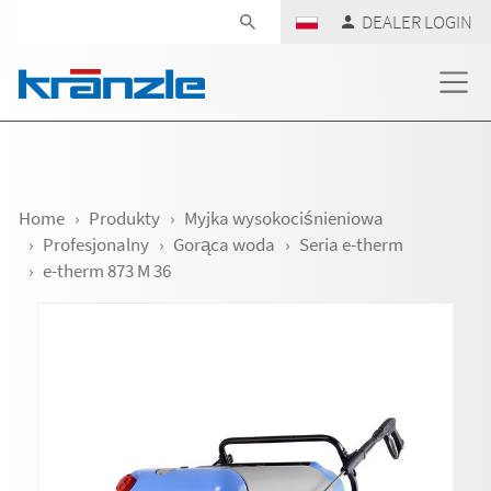
Skip navigation
DEALER LOGIN
Home
Produkty
Myjka wysokociśnieniowa
Profesjonalny
Gorąca woda
Seria e-therm
e-therm 873 M 36