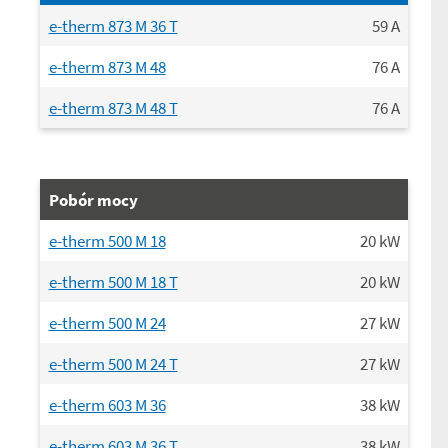
e-therm 873 M 36 T
59
A
e-therm 873 M 48
76
A
e-therm 873 M 48 T
76
A
Pobór mocy
e-therm 500 M 18
20
kW
e-therm 500 M 18 T
20
kW
e-therm 500 M 24
27
kW
e-therm 500 M 24 T
27
kW
e-therm 603 M 36
38
kW
e-therm 603 M 36 T
38
kW