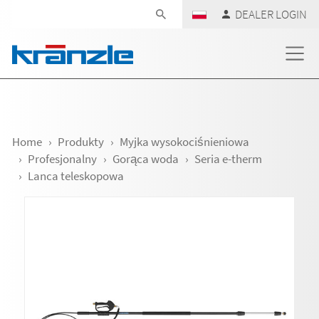
Skip navigation
DEALER LOGIN
Home
Produkty
Myjka wysokociśnieniowa
Profesjonalny
Gorąca woda
Seria e-therm
Lanca teleskopowa