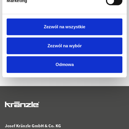
Marketing
Zezwól na wszystkie
Zezwól na wybór
POWRÓT DO LISTY
Odmowa
Josef Kränzle GmbH & Co. KG