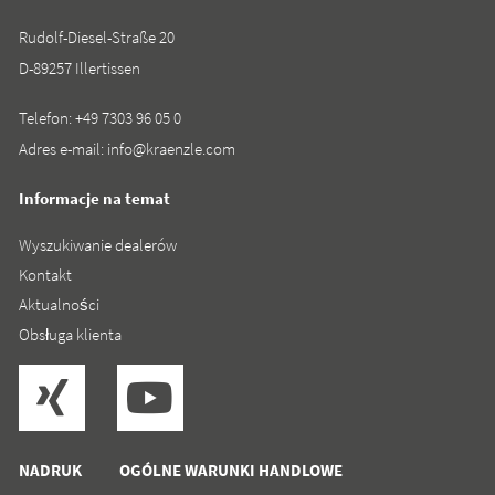
Rudolf-Diesel-Straße 20
D-89257 Illertissen
Telefon:
+49 7303 96 05 0
Adres e-mail:
info@kraenzle.com
Informacje na temat
Wyszukiwanie dealerów
Kontakt
Aktualności
Obsługa klienta
NADRUK
OGÓLNE WARUNKI HANDLOWE