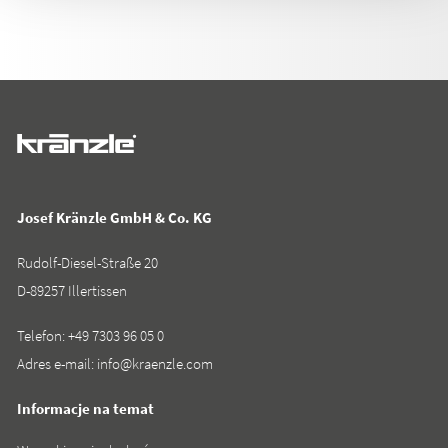
Josef Kränzle GmbH & Co. KG
Rudolf-Diesel-Straße 20
D-89257 Illertissen
Telefon:
+49 7303 96 05 0
Adres e-mail:
info@kraenzle.com
Informacje na temat