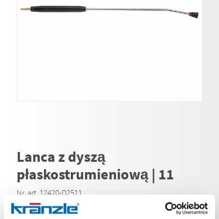
Lanca z dyszą
płaskostrumieniową | 11
Nr. art. 12420-D2511