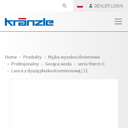
Skip navigation
DEALER LOGIN
Home
Produkty
Myjka wysokociśnieniowa
Profesjonalny
Gorąca woda
seria therm-C
Lanca z dyszą płaskostrumieniową | 11