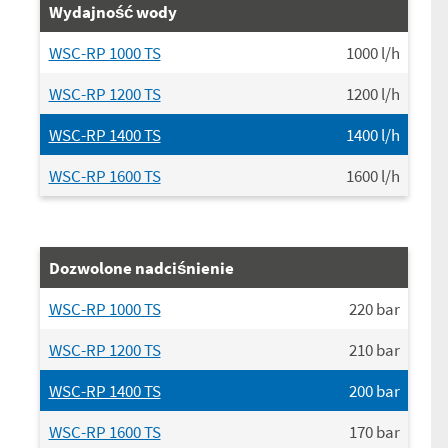
Wydajność wody
WSC-RP 1000 TS
1000
l/h
WSC-RP 1200 TS
1200
l/h
WSC-RP 1400 TS
1400
l/h
WSC-RP 1600 TS
1600
l/h
Dozwolone nadciśnienie
WSC-RP 1000 TS
220
bar
WSC-RP 1200 TS
210
bar
WSC-RP 1400 TS
200
bar
WSC-RP 1600 TS
170
bar