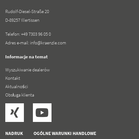
Rudolf-Diesel-Straße 20
D-89257 Illertissen
Telefon:
+49 7303 96 05 0
Adres e-mail:
info@kraenzle.com
Informacje na temat
Wyszukiwanie dealerów
Kontakt
Aktualności
Obsługa klienta
NADRUK
OGÓLNE WARUNKI HANDLOWE