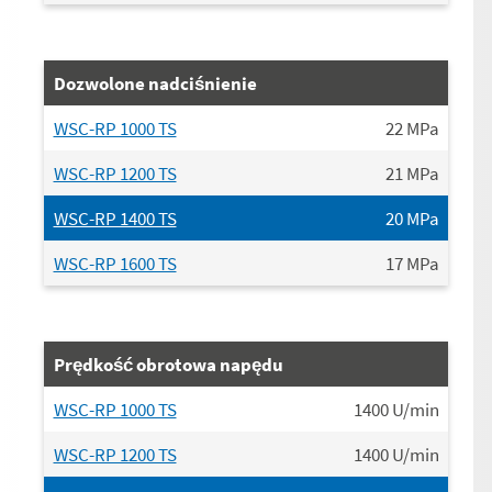
Dozwolone nadciśnienie
WSC-RP 1000 TS
22
MPa
WSC-RP 1200 TS
21
MPa
WSC-RP 1400 TS
20
MPa
WSC-RP 1600 TS
17
MPa
Prędkość obrotowa napędu
WSC-RP 1000 TS
1400
U/min
WSC-RP 1200 TS
1400
U/min