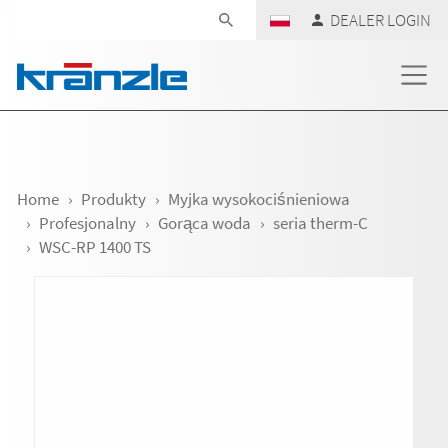
Skip navigation
DEALER LOGIN
Home
Produkty
Myjka wysokociśnieniowa
Profesjonalny
Gorąca woda
seria therm-C
WSC-RP 1400 TS