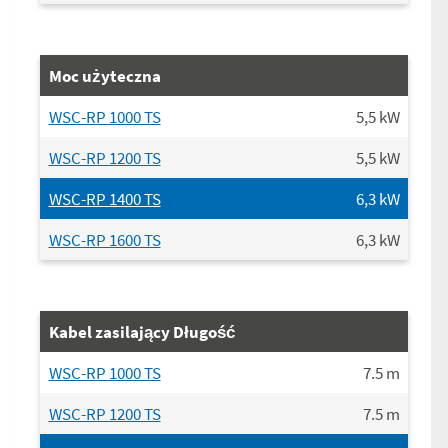
Moc użyteczna
WSC-RP 1000 TS
5,5
kW
WSC-RP 1200 TS
5,5
kW
WSC-RP 1400 TS
6,3
kW
WSC-RP 1600 TS
6,3
kW
Kabel zasilający Długość
WSC-RP 1000 TS
7.5
m
WSC-RP 1200 TS
7.5
m