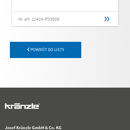
Nr. art. 12424-PD3008
POWRÓT DO LISTY
Josef Kränzle GmbH & Co. KG