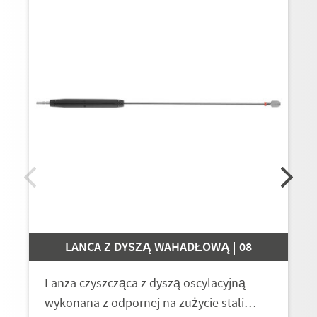
LANCA Z DYSZĄ WAHADŁOWĄ | 08
Lanza czyszcząca z dyszą oscylacyjną
wykonana z odpornej na zużycie stali…