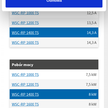
Odmowa
Podłączenie Aktualna strona
WSC-RP 1000 TS
12,5
A
WSC-RP 1200 TS
13,5
A
WSC-RP 1400 TS
14,3
A
WSC-RP 1600 TS
14,3
A
Pobór mocy
WSC-RP 1000 TS
7,5
kW
WSC-RP 1200 TS
7,5
kW
WSC-RP 1400 TS
8
kW
WSC-RP 1600 TS
8
kW