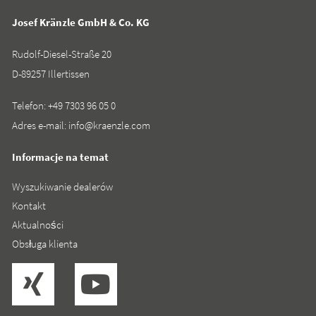
Josef Kränzle GmbH & Co. KG
Rudolf-Diesel-Straße 20
D-89257 Illertissen
Telefon:
+49 7303 96 05 0
Adres e-mail:
info@kraenzle.com
Informacje na temat
Wyszukiwanie dealerów
Kontakt
Aktualności
Obsługa klienta