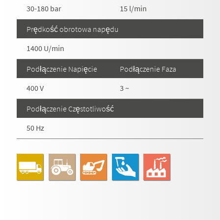
30-180 bar
15 l/min
Prędkość obrotowa napędu
1400 U/min
Podłączenie Napięcie
Podłączenie Faza
400 V
3 ~
Podłączenie Częstotliwość
50 Hz