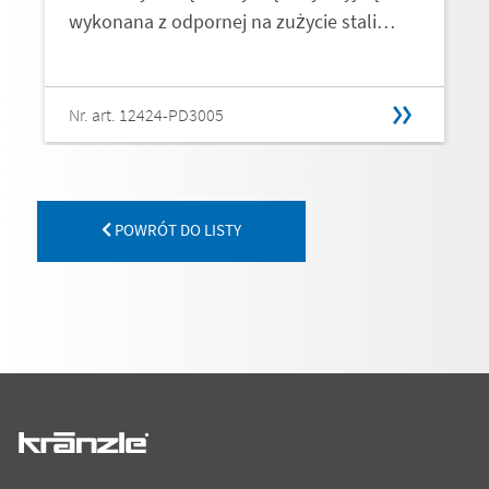
wykonana z odpornej na zużycie stali…
Nr. art. 12424-PD3005
POWRÓT DO LISTY