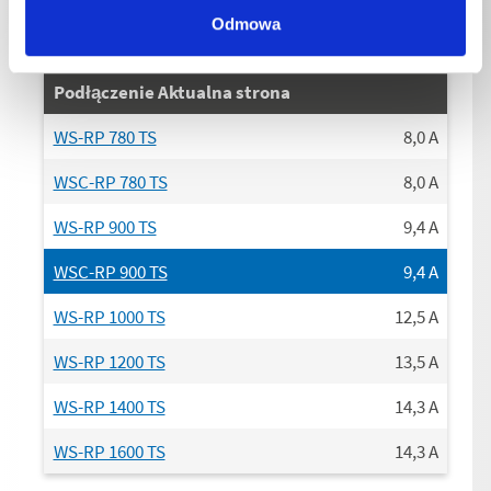
Odmowa
Podłączenie Aktualna strona
WS-RP 780 TS
8,0
A
WSC-RP 780 TS
8,0
A
WS-RP 900 TS
9,4
A
WSC-RP 900 TS
9,4
A
WS-RP 1000 TS
12,5
A
WS-RP 1200 TS
13,5
A
WS-RP 1400 TS
14,3
A
WS-RP 1600 TS
14,3
A