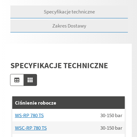
Specyfikacje techniczne
Zakres Dostawy
SPECYFIKACJE TECHNICZNE
Ciśnienie robocze
WS-RP 780 TS
30-150
bar
WSC-RP 780 TS
30-150
bar