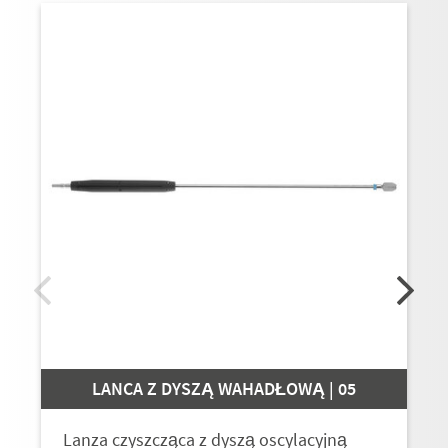
LANCA Z DYSZĄ WAHADŁOWĄ | 05
Lanza czyszcząca z dyszą oscylacyjną