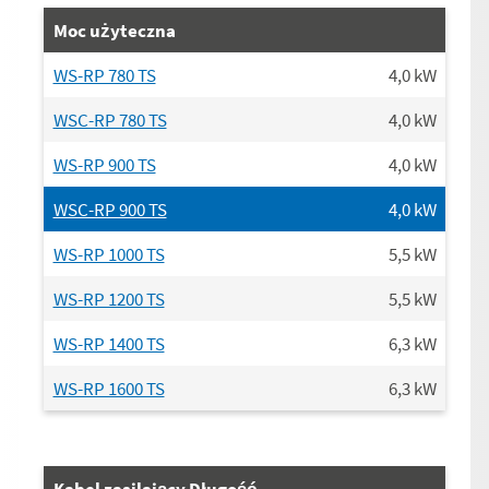
Moc użyteczna
WS-RP 780 TS
4,0
kW
WSC-RP 780 TS
4,0
kW
WS-RP 900 TS
4,0
kW
WSC-RP 900 TS
4,0
kW
WS-RP 1000 TS
5,5
kW
WS-RP 1200 TS
5,5
kW
WS-RP 1400 TS
6,3
kW
WS-RP 1600 TS
6,3
kW
Kabel zasilający Długość