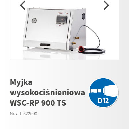
Myjka
wysokociśnieniowa
WSC-RP 900 TS
Nr. art. 622090