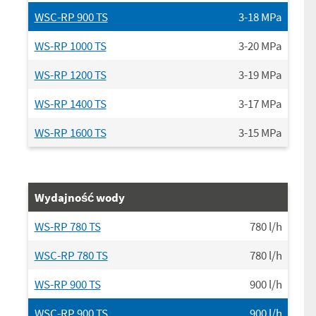
WSC-RP 900 TS
3-18
MPa
WS-RP 1000 TS
3-20
MPa
WS-RP 1200 TS
3-19
MPa
WS-RP 1400 TS
3-17
MPa
WS-RP 1600 TS
3-15
MPa
Wydajność wody
WS-RP 780 TS
780
l/h
WSC-RP 780 TS
780
l/h
WS-RP 900 TS
900
l/h
WSC-RP 900 TS
900
l/h