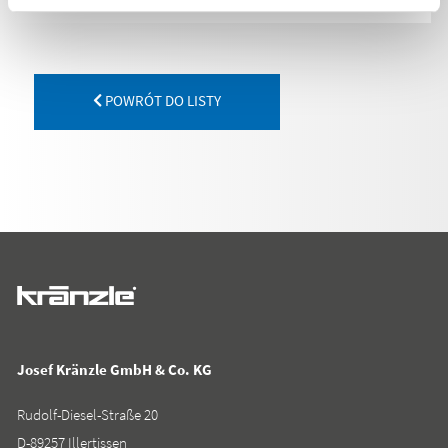
POWRÓT DO LISTY
Josef Kränzle GmbH & Co. KG
Rudolf-Diesel-Straße 20
D-89257 Illertissen