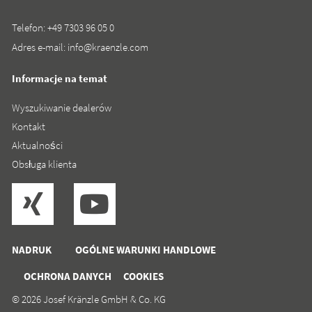
Telefon:
+49 7303 96 05 0
Adres e-mail:
info@kraenzle.com
Informacje na temat
Wyszukiwanie dealerów
Kontakt
Aktualności
Obsługa klienta
NADRUK
OGÓLNE WARUNKI HANDLOWE
OCHRONA DANYCH
COOKIES
© 2026 Josef Kränzle GmbH & Co. KG