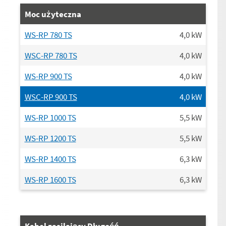
Moc użyteczna
WS-RP 780 TS
4,0
kW
WSC-RP 780 TS
4,0
kW
WS-RP 900 TS
4,0
kW
WSC-RP 900 TS
4,0
kW
WS-RP 1000 TS
5,5
kW
WS-RP 1200 TS
5,5
kW
WS-RP 1400 TS
6,3
kW
WS-RP 1600 TS
6,3
kW
Kabel zasilający Długość