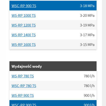
WSC-RP 900 TS
3-18
MPa
WS-RP 1000 TS
3-20
MPa
WS-RP 1200 TS
3-19
MPa
WS-RP 1400 TS
3-17
MPa
WS-RP 1600 TS
3-15
MPa
Wydajność wody
WS-RP 780 TS
780
l/h
WSC-RP 780 TS
780
l/h
WS-RP 900 TS
900
l/h
WSC-RP 900 TS
900
l/h