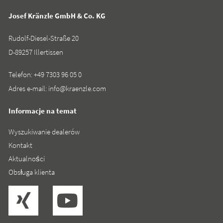
Josef Kränzle GmbH & Co. KG
Rudolf-Diesel-Straße 20
D-89257 Illertissen
Telefon:
+49 7303 96 05 0
Adres e-mail:
info@kraenzle.com
Informacje na temat
Wyszukiwanie dealerów
Kontakt
Aktualności
Obsługa klienta