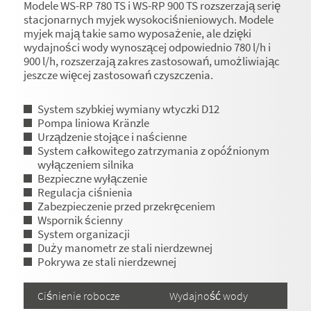
Modele WS-RP 780 TS i WS-RP 900 TS rozszerzają serię
stacjonarnych myjek wysokociśnieniowych. Modele
myjek mają takie samo wyposażenie, ale dzięki
wydajności wody wynoszącej odpowiednio 780 l/h i
900 l/h, rozszerzają zakres zastosowań, umożliwiając
jeszcze więcej zastosowań czyszczenia.
System szybkiej wymiany wtyczki D12
Pompa liniowa Kränzle
Urządzenie stojące i naścienne
System całkowitego zatrzymania z opóźnionym
wyłączeniem silnika
Bezpieczne wyłączenie
Regulacja ciśnienia
Zabezpieczenie przed przekręceniem
Wspornik ścienny
System organizacji
Duży manometr ze stali nierdzewnej
Pokrywa ze stali nierdzewnej
Ciśnienie robocze
Wydajność wody