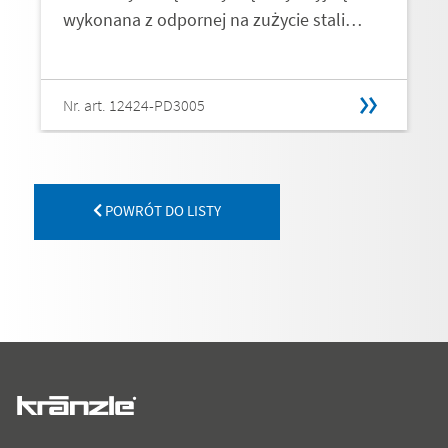
wykonana z odpornej na zużycie stali…
Nr. art. 12424-PD3005
POWRÓT DO LISTY