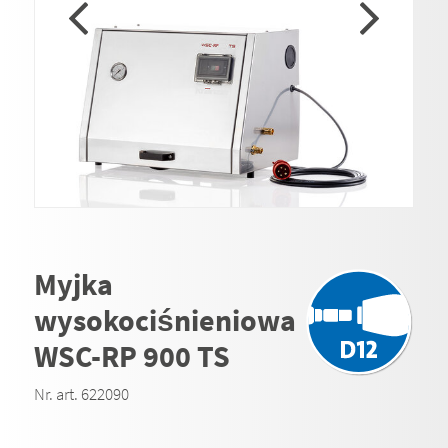
Myjka
wysokociśnieniowa
WSC-RP 900 TS
Nr. art. 622090