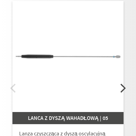
LANCA Z DYSZĄ WAHADŁOWĄ | 05
Lanza czyszcząca z dyszą oscylacyjną