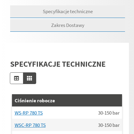
Specyfikacje techniczne
Zakres Dostawy
SPECYFIKACJE TECHNICZNE
Ciśnienie robocze
WS-RP 780 TS
30-150
bar
WSC-RP 780 TS
30-150
bar