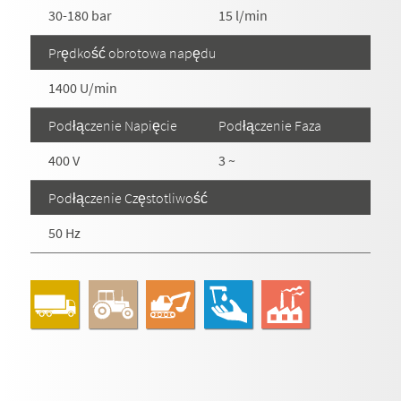
30-180 bar
15 l/min
Prędkość obrotowa napędu
1400 U/min
Podłączenie Napięcie
Podłączenie Faza
400 V
3 ~
Podłączenie Częstotliwość
50 Hz