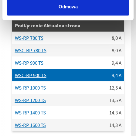
Odmowa
Podłączenie Aktualna strona
WS-RP 780 TS
8,0
A
WSC-RP 780 TS
8,0
A
WS-RP 900 TS
9,4
A
WSC-RP 900 TS
9,4
A
WS-RP 1000 TS
12,5
A
WS-RP 1200 TS
13,5
A
WS-RP 1400 TS
14,3
A
WS-RP 1600 TS
14,3
A