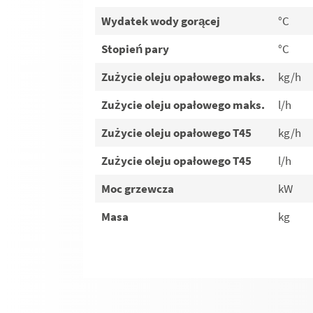
Wydatek wody gorącej
°C
Stopień pary
°C
Zużycie oleju opałowego maks.
kg/h
Zużycie oleju opałowego maks.
l/h
Zużycie oleju opałowego T45
kg/h
Zużycie oleju opałowego T45
l/h
Moc grzewcza
kW
Masa
kg