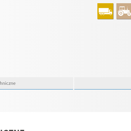
chniczne