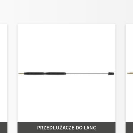
PRZEDŁUŻACZE DO LANC