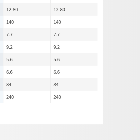
12-80
12-80
140
140
7.7
7.7
9.2
9.2
5.6
5.6
6.6
6.6
84
84
240
240