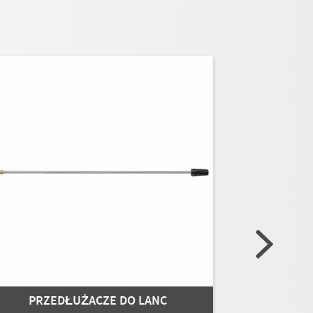
PRZEDŁUŻACZE DO LANC
PRZE