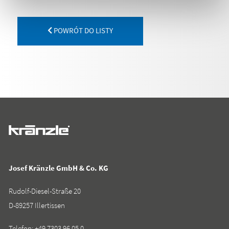
POWRÓT DO LISTY
Josef Kränzle GmbH & Co. KG
Rudolf-Diesel-Straße 20
D-89257 Illertissen
Telefon:
+49 7303 96 05 0