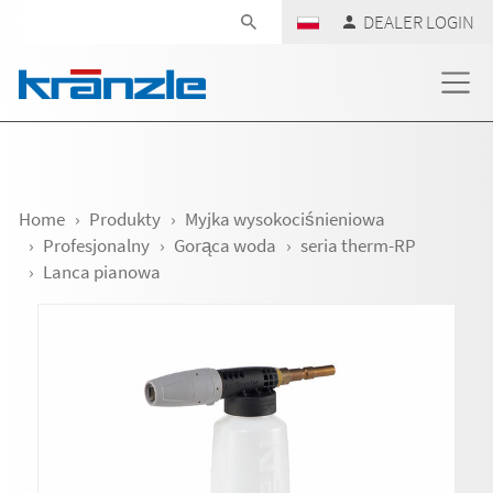
Skip navigation
DEALER LOGIN
Home
Produkty
Myjka wysokociśnieniowa
Profesjonalny
Gorąca woda
seria therm-RP
Lanca pianowa