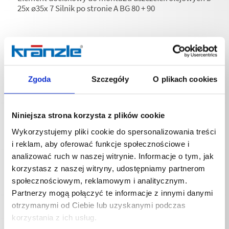
25x ø35x 7 Silnik po stronie A BG 80 + 90
Zgoda
Szczegóły
O plikach cookies
Specyfikacje techniczne
Niniejsza strona korzysta z plików cookie
Wykorzystujemy pliki cookie do spersonalizowania treści
i reklam, aby oferować funkcje społecznościowe i
SPECYFIKACJE TECHNICZNE
analizować ruch w naszej witrynie. Informacje o tym, jak
korzystasz z naszej witryny, udostępniamy partnerom
społecznościowym, reklamowym i analitycznym.
Partnerzy mogą połączyć te informacje z innymi danymi
otrzymanymi od Ciebie lub uzyskanymi podczas
Masa
korzystania z ich usług.