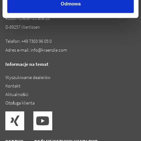
Josef Kränzle GmbH & Co. KG
Odmowa
Rudolf-Diesel-Straße 20
D-89257 Illertissen
Telefon:
+49 7303 96 05 0
Adres e-mail:
info@kraenzle.com
Informacje na temat
Wyszukiwanie dealerów
Kontakt
Aktualności
Obsługa klienta