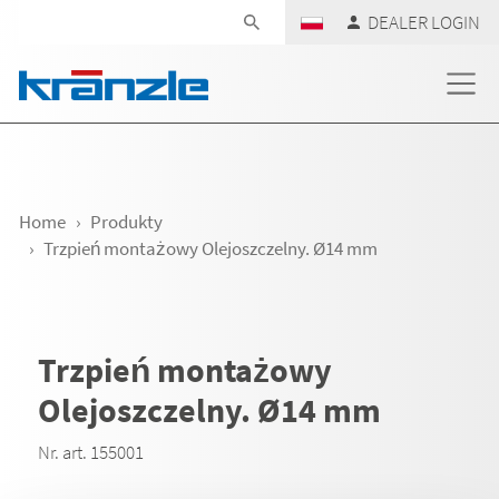
Skip navigation
DEALER LOGIN
Home
Produkty
Trzpień montażowy Olejoszczelny. Ø14 mm
Trzpień montażowy
Olejoszczelny. Ø14 mm
Nr. art. 155001