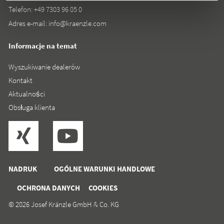
Telefon:
+49 7303 96 05 0
Adres e-mail:
info@kraenzle.com
Informacje na temat
Wyszukiwanie dealerów
Kontakt
Aktualności
Obsługa klienta
NADRUK
OGÓLNE WARUNKI HANDLOWE
OCHRONA DANYCH
COOKIES
© 2026 Josef Kränzle GmbH & Co. KG