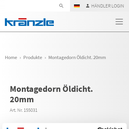
Navigation überspringen
HÄNDLER LOGIN
Home
Produkte
Montagedorn Öldicht. 20mm
Montagedorn Öldicht.
20mm
Art. Nr. 155031
Montagedorn Öldicht. 20mm