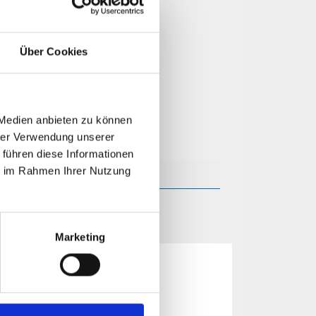
Über Cookies
 Medien anbieten zu können
hrer Verwendung unserer
 führen diese Informationen
ie im Rahmen Ihrer Nutzung
Marketing