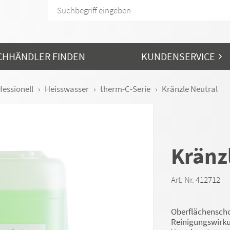
CHHÄNDLER FINDEN
KUNDENSERVICE
fessionell
Heisswasser
therm-C-Serie
Kränzle Neutral
Kränz
Art. Nr. 412712
Oberflächenschon
Reinigungswirku