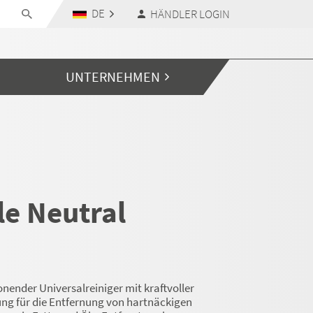
DE
HÄNDLER LOGIN
UNTERNEHMEN
le Neutral
ender Universalreiniger mit kraftvoller
ng für die Entfernung von hartnäckigen