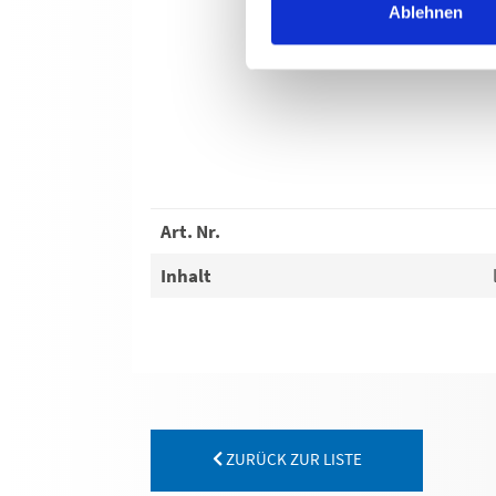
Ablehnen
Art. Nr.
Inhalt
ZURÜCK ZUR LISTE