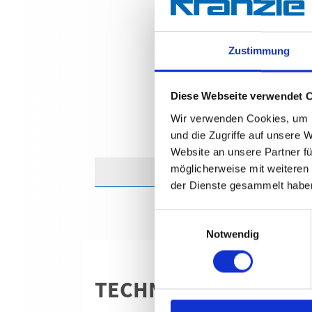
Zustimmung
Diese Webseite verwendet 
Wir verwenden Cookies, um I
und die Zugriffe auf unsere 
Website an unsere Partner fü
möglicherweise mit weiteren
der Dienste gesammelt habe
Einwilligungsauswahl
Notwendig
TECHNISCHE ANGABE