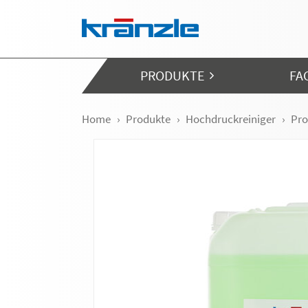
Navigation überspringen
PRODUKTE
FA
Home
Produkte
Hochdruckreiniger
Pro