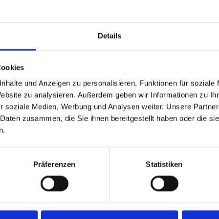
Details
Cookies
nhalte und Anzeigen zu personalisieren, Funktionen für soziale
Website zu analysieren. Außerdem geben wir Informationen zu I
r soziale Medien, Werbung und Analysen weiter. Unsere Partner
 Daten zusammen, die Sie ihnen bereitgestellt haben oder die s
Technische Angaben
n.
Präferenzen
Statistiken
N