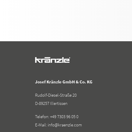
Josef Kränzle GmbH & Co. KG
Rudolf-Diesel-Straße 20
D-89257 Illertissen
Telefon:
+49 7303 96 05 0
E-Mail:
info@kraenzle.com