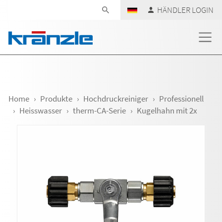
Navigation überspringen
HÄNDLER LOGIN
Home
Produkte
Hochdruckreiniger
Professionell
Heisswasser
therm-CA-Serie
Kugelhahn mit 2x