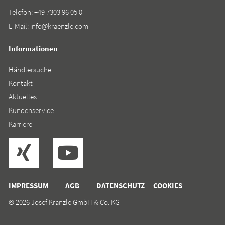
Telefon:
+49 7303 96 05 0
E-Mail:
info@kraenzle.com
Informationen
Händlersuche
Kontakt
Aktuelles
Kundenservice
Karriere
IMPRESSUM
AGB
DATENSCHUTZ
COOKIES
© 2026 Josef Kränzle GmbH & Co. KG