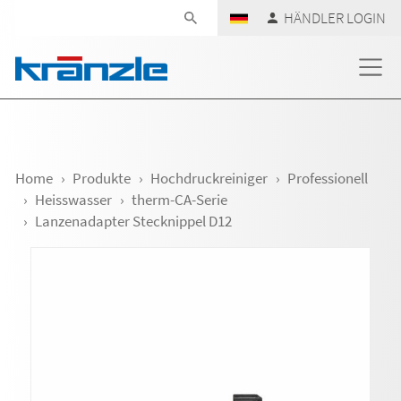
Navigation überspringen
HÄNDLER LOGIN
Home
Produkte
Hochdruckreiniger
Professionell
Heisswasser
therm-CA-Serie
Lanzenadapter Stecknippel D12