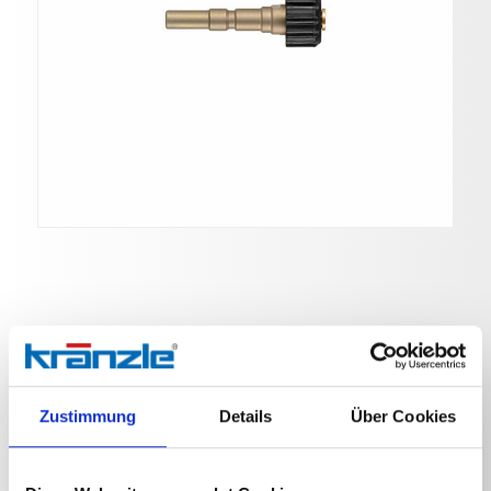
Lanzenadapter Stecknippel
D12
Zustimmung
Details
Über Cookies
Art. Nr. 12441