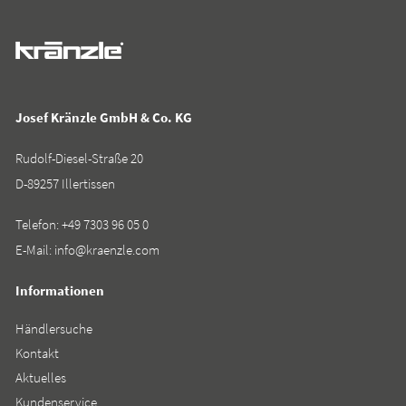
Josef Kränzle GmbH & Co. KG
Rudolf-Diesel-Straße 20
D-89257 Illertissen
Telefon:
+49 7303 96 05 0
E-Mail:
info@kraenzle.com
Informationen
Händlersuche
Kontakt
Aktuelles
Kundenservice