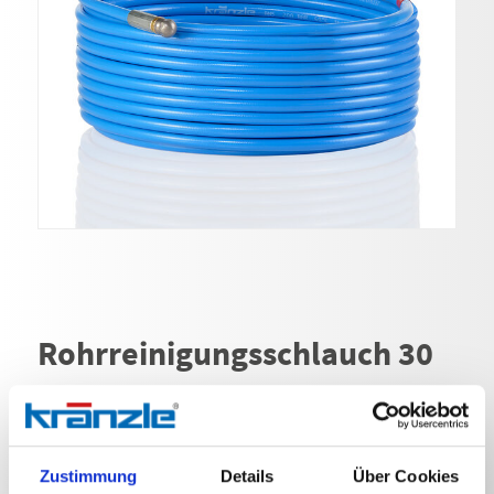
Rohrreinigungsschlauch 30
m
Art. Nr. 125504
Zustimmung
Details
Über Cookies