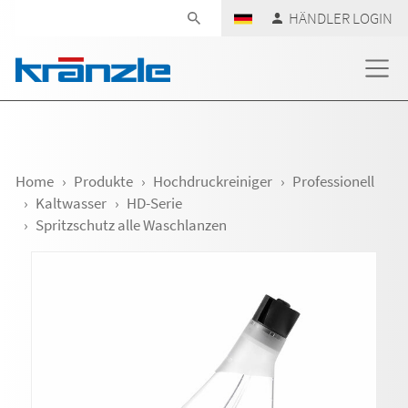
Navigation überspringen
HÄNDLER LOGIN
Home
Produkte
Hochdruckreiniger
Professionell
Kaltwasser
HD-Serie
Spritzschutz alle Waschlanzen