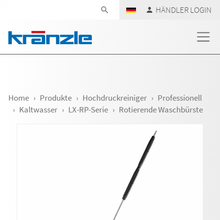
Navigation überspringen
HÄNDLER LOGIN
Home
Produkte
Hochdruckreiniger
Professionell
Kaltwasser
LX-RP-Serie
Rotierende Waschbürste