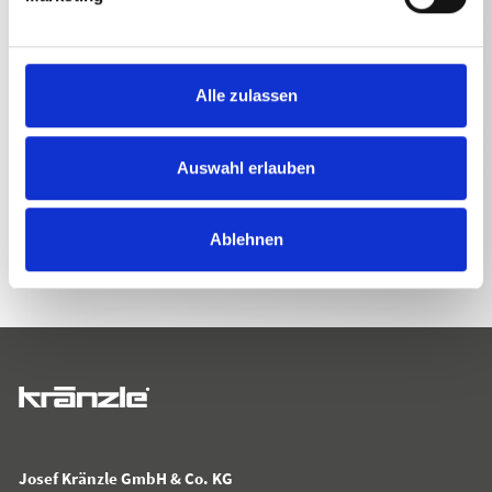
Alle zulassen
Auswahl erlauben
ZURÜCK ZUR LISTE
Ablehnen
Josef Kränzle GmbH & Co. KG