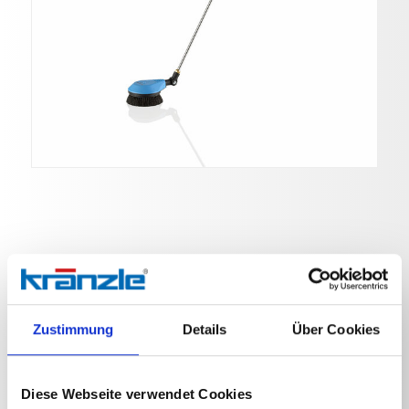
Rotierende Waschbürste
Art. Nr. 410508
Zustimmung
Details
Über Cookies
Rotierende Waschbürste 1250mm mit Stecknippel D12
Diese Webseite verwendet Cookies