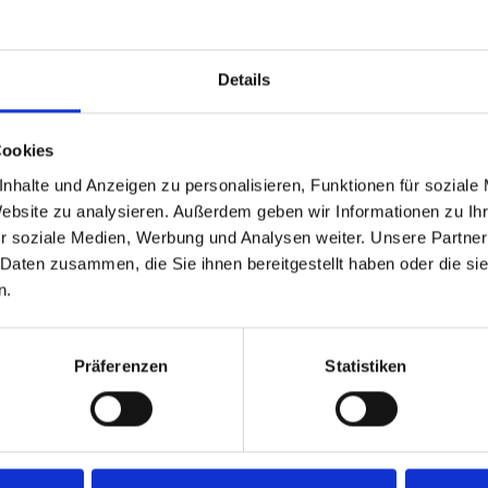
Details
Cookies
nhalte und Anzeigen zu personalisieren, Funktionen für soziale
Website zu analysieren. Außerdem geben wir Informationen zu I
r soziale Medien, Werbung und Analysen weiter. Unsere Partner
 Daten zusammen, die Sie ihnen bereitgestellt haben oder die s
Technische Angaben
n.
Präferenzen
Statistiken
N