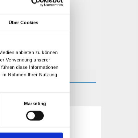
Über Cookies
 Medien anbieten zu können
hrer Verwendung unserer
 führen diese Informationen
ie im Rahmen Ihrer Nutzung
Marketing