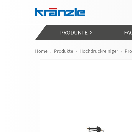
Navigation überspringen
PRODUKTE
FA
Home
Produkte
Hochdruckreiniger
Pro