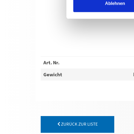
Ablehnen
Art. Nr.
Gewicht
ZURÜCK ZUR LISTE