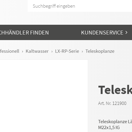
CHHÄNDLER FINDEN
KUNDENSERVICE
fessionell
Kaltwasser
LX-RP-Serie
Teleskoplanze
Teles
Art. Nr. 121900
Teleskoplanze Lä
M22x1,5 IG