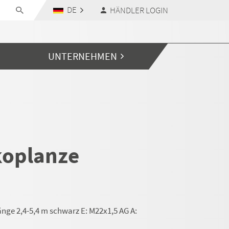
DE
HÄNDLER LOGIN
UNTERNEHMEN
koplanze
nge 2,4-5,4 m schwarz E: M22x1,5 AG A: