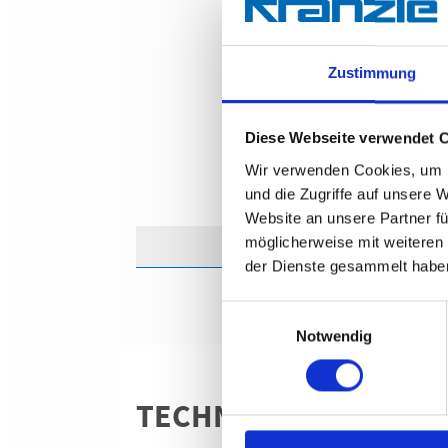
Zustimmung
Diese Webseite verwendet 
Wir verwenden Cookies, um I
und die Zugriffe auf unsere 
Website an unsere Partner fü
möglicherweise mit weiteren
der Dienste gesammelt habe
Einwilligungsauswahl
Notwendig
TECHNISCHE ANGABE