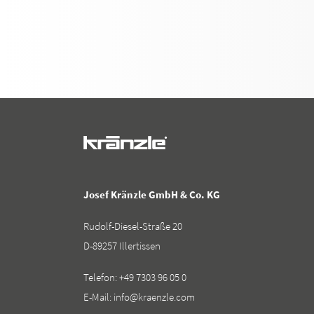
Josef Kränzle GmbH & Co. KG
Rudolf-Diesel-Straße 20
D-89257 Illertissen
Telefon:
+49 7303 96 05 0
E-Mail:
info@kraenzle.com