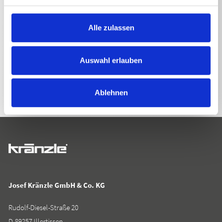
Alle zulassen
ZURÜCK ZUR LISTE
Auswahl erlauben
Ablehnen
Josef Kränzle GmbH & Co. KG
Rudolf-Diesel-Straße 20
D-89257 Illertissen