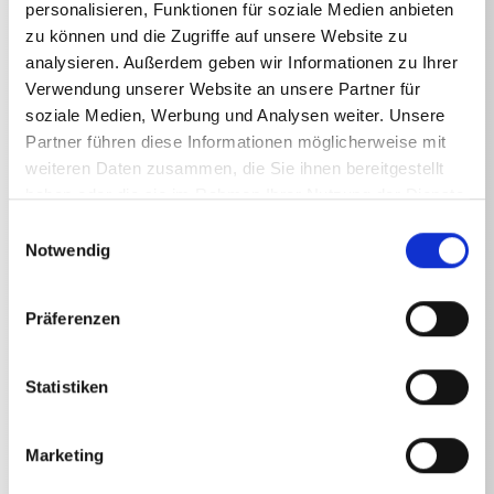
personalisieren, Funktionen für soziale Medien anbieten
zu können und die Zugriffe auf unsere Website zu
analysieren. Außerdem geben wir Informationen zu Ihrer
Verwendung unserer Website an unsere Partner für
soziale Medien, Werbung und Analysen weiter. Unsere
Technische Angaben
Partner führen diese Informationen möglicherweise mit
weiteren Daten zusammen, die Sie ihnen bereitgestellt
haben oder die sie im Rahmen Ihrer Nutzung der Dienste
gesammelt haben.
Einwilligungsauswahl
Notwendig
TECHNISCHE ANGABEN
Präferenzen
Gewicht
Statistiken
Lanze für Regeldüse
0,842
kg
Marketing