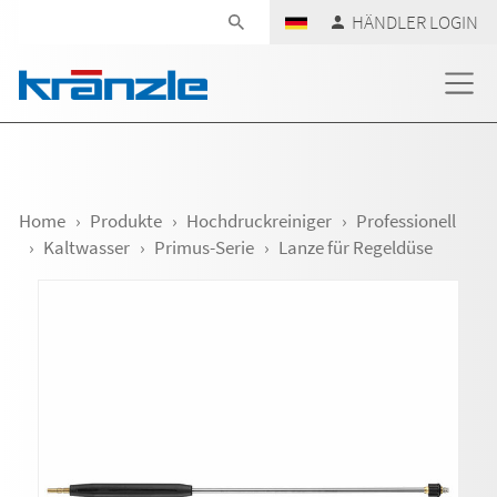
Navigation überspringen
HÄNDLER LOGIN
Home
Produkte
Hochdruckreiniger
Professionell
Kaltwasser
Primus-Serie
Lanze für Regeldüse