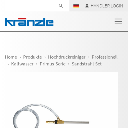
Navigation überspringen
HÄNDLER LOGIN
Home
Produkte
Hochdruckreiniger
Professionell
Kaltwasser
Primus-Serie
Sandstrahl-Set