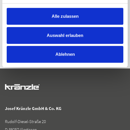
Alle zulassen
ZURÜCK ZUR LISTE
Auswahl erlauben
Ablehnen
Josef Kränzle GmbH & Co. KG
Rudolf-Diesel-Straße 20
D-89257 Illertissen