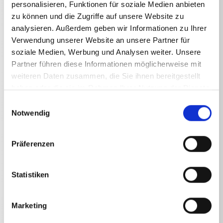
personalisieren, Funktionen für soziale Medien anbieten
zu können und die Zugriffe auf unsere Website zu
analysieren. Außerdem geben wir Informationen zu Ihrer
Verwendung unserer Website an unsere Partner für
soziale Medien, Werbung und Analysen weiter. Unsere
Technische Angaben
Partner führen diese Informationen möglicherweise mit
weiteren Daten zusammen, die Sie ihnen bereitgestellt
haben oder die sie im Rahmen Ihrer Nutzung der Dienste
gesammelt haben.
Einwilligungsauswahl
Notwendig
TECHNISCHE ANGABEN
Präferenzen
Gewicht
Statistiken
Sandstrahl-Set
1,439
kg
Marketing