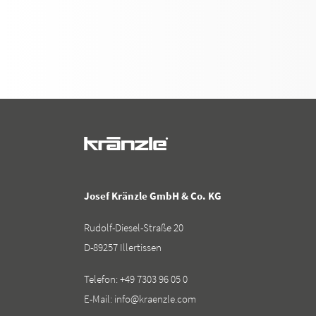
Josef Kränzle GmbH & Co. KG
Rudolf-Diesel-Straße 20
D-89257 Illertissen
Telefon:
+49 7303 96 05 0
E-Mail:
info@kraenzle.com