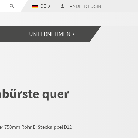
DE
HÄNDLER LOGIN
UNTERNEHMEN
bürste quer
r 750mm Rohr E: Stecknippel D12