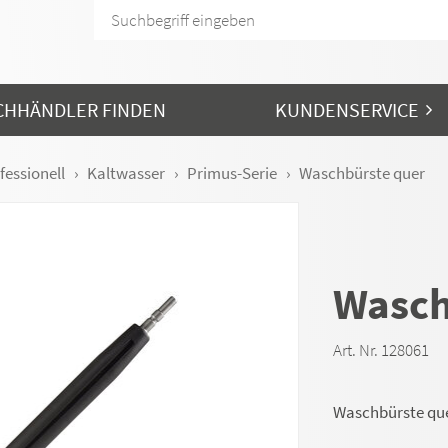
CHHÄNDLER FINDEN
KUNDENSERVICE
fessionell
Kaltwasser
Primus-Serie
Waschbürste quer
Wasch
Art. Nr. 128061
Waschbürste que