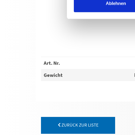
Ablehnen
Art. Nr.
Gewicht
ZURÜCK ZUR LISTE