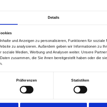
Details
Cookies
nhalte und Anzeigen zu personalisieren, Funktionen für soziale
Website zu analysieren. Außerdem geben wir Informationen zu I
r soziale Medien, Werbung und Analysen weiter. Unsere Partner
 Daten zusammen, die Sie ihnen bereitgestellt haben oder die s
Technische Angaben
n.
Präferenzen
Statistiken
N