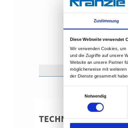
Zustimmung
Diese Webseite verwendet 
Wir verwenden Cookies, um I
und die Zugriffe auf unsere 
Website an unsere Partner fü
möglicherweise mit weiteren
der Dienste gesammelt habe
Einwilligungsauswahl
Notwendig
TECHNISCHE ANGABE