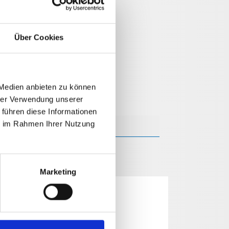
Über Cookies
 Medien anbieten zu können
hrer Verwendung unserer
 führen diese Informationen
ie im Rahmen Ihrer Nutzung
Marketing