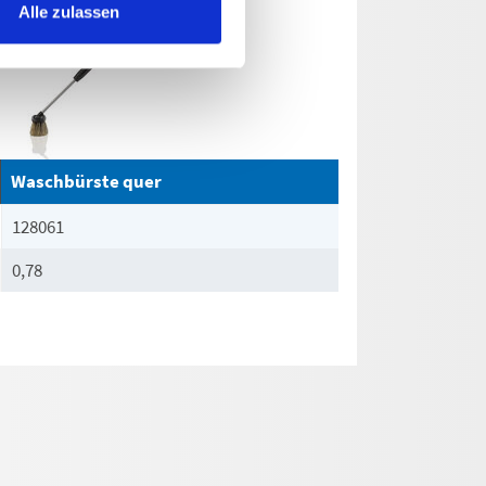
Alle zulassen
Waschbürste quer
128061
0,78