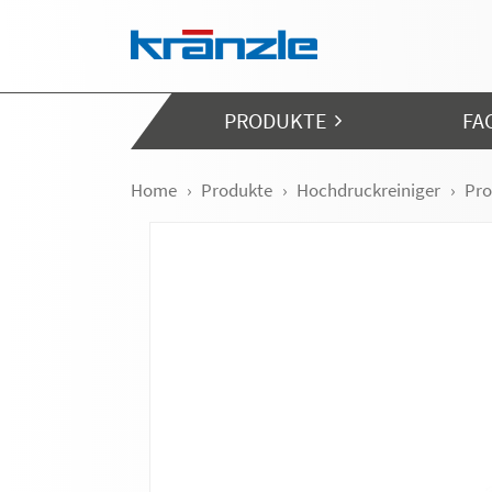
Navigation überspringen
PRODUKTE
FA
Home
Produkte
Hochdruckreiniger
Pro