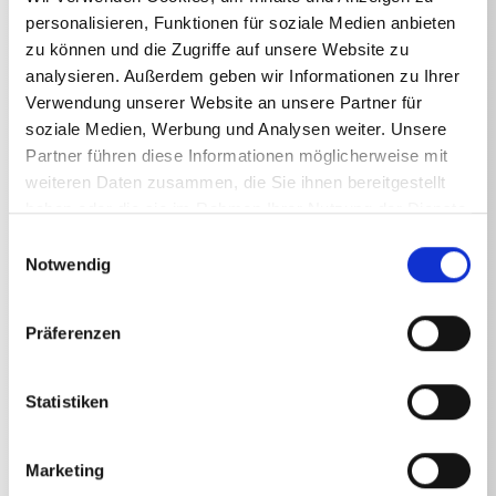
personalisieren, Funktionen für soziale Medien anbieten
zu können und die Zugriffe auf unsere Website zu
analysieren. Außerdem geben wir Informationen zu Ihrer
Verwendung unserer Website an unsere Partner für
soziale Medien, Werbung und Analysen weiter. Unsere
Technische Angaben
Partner führen diese Informationen möglicherweise mit
weiteren Daten zusammen, die Sie ihnen bereitgestellt
haben oder die sie im Rahmen Ihrer Nutzung der Dienste
gesammelt haben.
Einwilligungsauswahl
Notwendig
TECHNISCHE ANGABEN
Präferenzen
Gewicht
Statistiken
Wasserfilter
0,8034
kg
Marketing