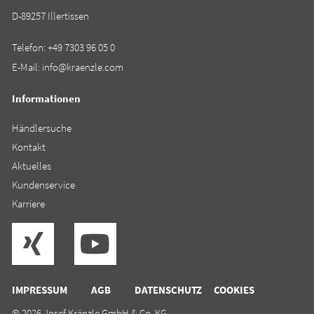
D-89257 Illertissen
Telefon:
+49 7303 96 05 0
E-Mail:
info@kraenzle.com
Informationen
Händlersuche
Kontakt
Aktuelles
Kundenservice
Karriere
IMPRESSUM
AGB
DATENSCHUTZ
COOKIES
© 2026 Josef Kränzle GmbH & Co. KG