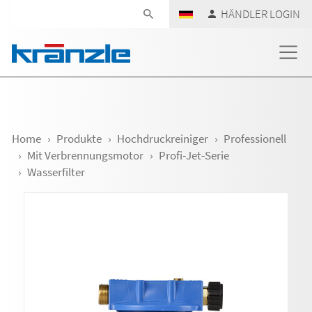
Navigation überspringen
HÄNDLER LOGIN
Home
Produkte
Hochdruckreiniger
Professionell
Mit Verbrennungsmotor
Profi-Jet-Serie
Wasserfilter