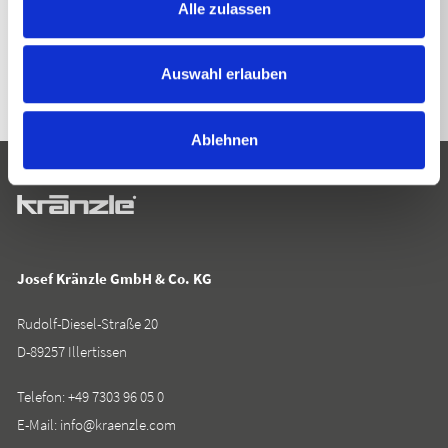
Alle zulassen
ZURÜCK ZUR LISTE
Auswahl erlauben
Ablehnen
Josef Kränzle GmbH & Co. KG
Rudolf-Diesel-Straße 20
D-89257 Illertissen
Telefon:
+49 7303 96 05 0
E-Mail:
info@kraenzle.com