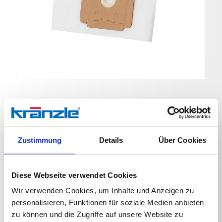
Filterbeutel
Zustimmung
Details
Über Cookies
Art. Nr. 571003
Diese Webseite verwendet Cookies
Vliesfilterbeutel, 10er Pack, Füllvolumen 12 L
Wir verwenden Cookies, um Inhalte und Anzeigen zu
personalisieren, Funktionen für soziale Medien anbieten
zu können und die Zugriffe auf unsere Website zu