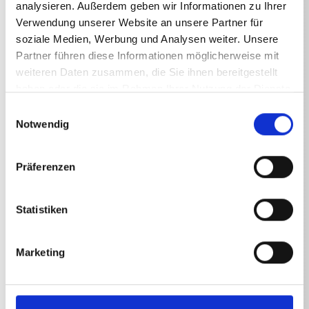
analysieren. Außerdem geben wir Informationen zu Ihrer
Verwendung unserer Website an unsere Partner für
soziale Medien, Werbung und Analysen weiter. Unsere
Technische Angaben
Partner führen diese Informationen möglicherweise mit
weiteren Daten zusammen, die Sie ihnen bereitgestellt
haben oder die sie im Rahmen Ihrer Nutzung der Dienste
gesammelt haben.
Einwilligungsauswahl
Notwendig
TECHNISCHE ANGABEN
Präferenzen
Gewicht
Statistiken
Filterbeutel
0,7570
kg
Marketing