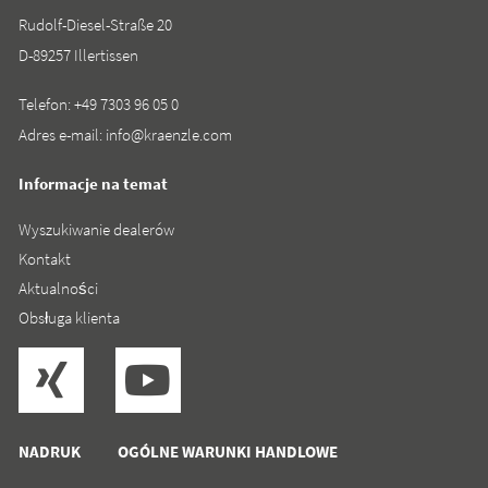
Rudolf-Diesel-Straße 20
D-89257 Illertissen
Telefon:
+49 7303 96 05 0
Adres e-mail:
info@kraenzle.com
Informacje na temat
Wyszukiwanie dealerów
Kontakt
Aktualności
Obsługa klienta
NADRUK
OGÓLNE WARUNKI HANDLOWE