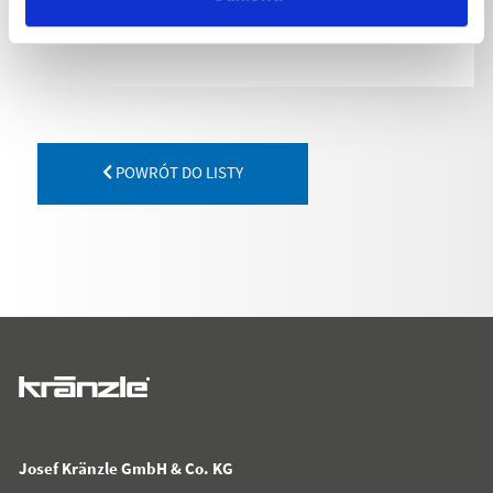
POWRÓT DO LISTY
Josef Kränzle GmbH & Co. KG