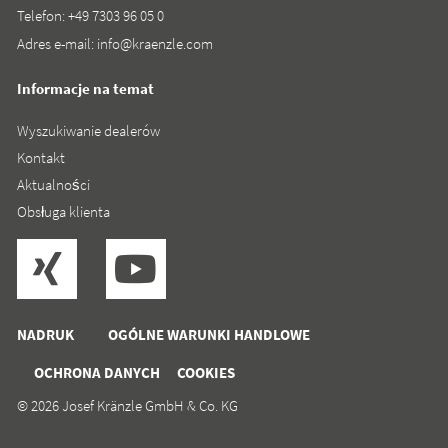
Telefon:
+49 7303 96 05 0
Adres e-mail:
info@kraenzle.com
Informacje na temat
Wyszukiwanie dealerów
Kontakt
Aktualności
Obsługa klienta
NADRUK
OGÓLNE WARUNKI HANDLOWE
OCHRONA DANYCH
COOKIES
© 2026 Josef Kränzle GmbH & Co. KG