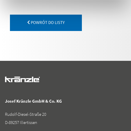
POWRÓT DO LISTY
Josef Kränzle GmbH & Co. KG
Rudolf-Diesel-Straße 20
D-89257 Illertissen