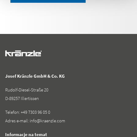
Josef Kränzle GmbH & Co. KG
Rudolf-Diesel-Straße 20
D-89257 Illertissen
Telefon:
+49 7303 96 05 0
Adres e-mail:
info@kraenzle.com
Informacje na temat