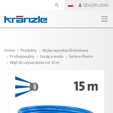
Skip navigation
DEALER LOGIN
Home
Produkty
Myjka wysokociśnieniowa
Profesjonalny
Gorąca woda
Seria e-therm
Wąż do czyszczenia rur 15 m