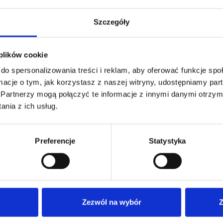
Szczegóły
 plików cookie
do spersonalizowania treści i reklam, aby oferować funkcje sp
Specyfikacje techniczne
ormacje o tym, jak korzystasz z naszej witryny, udostępniamy p
Partnerzy mogą połączyć te informacje z innymi danymi otrzym
nia z ich usług.
Preferencje
Statystyka
ICZNE
Zezwól na wybór
Z