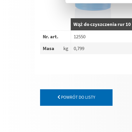
Wąż do czyszczenia rur 10
Nr. art.
12550
Masa
kg
0,799
POWRÓT DO LISTY