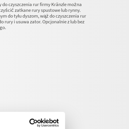
do czyszczenia rur firmy Kränzle można
czyścić zatkane rury spustowe lub rynny.
nym do tyłu dyszom, wąż do czyszczenia rur
o rury i usuwa zator. Opcjonalnie z lub bez
go.