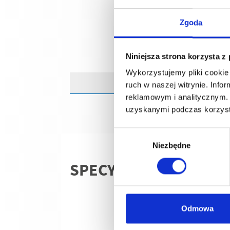
Zgoda
Niniejsza strona korzysta z
Wykorzystujemy pliki cookie 
ruch w naszej witrynie. Inf
reklamowym i analitycznym. 
uzyskanymi podczas korzysta
Wybór
Niezbędne
zgody
SPECYFIKACJE TECHN
Odmowa