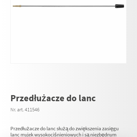
Przedłużacze do lanc
Nr. art. 411546
Przedłużacze do lanc służą do zwiększenia zasięgu
lanc myjek wysokociśnieniowych i są niezbędnym