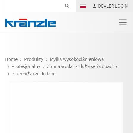
Skip navigation
DEALER LOGIN
Home
Produkty
Myjka wysokociśnieniowa
Profesjonalny
Zimna woda
duża seria quadro
Przedłużacze do lanc