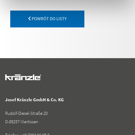
POWRÓT DO LISTY
Josef Kränzle GmbH & Co. KG
Rudolf-Diesel-Straße 20
D-89257 Illertissen