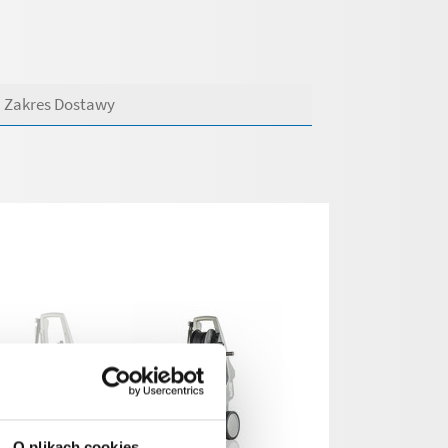
Zakres Dostawy
O plikach cookies