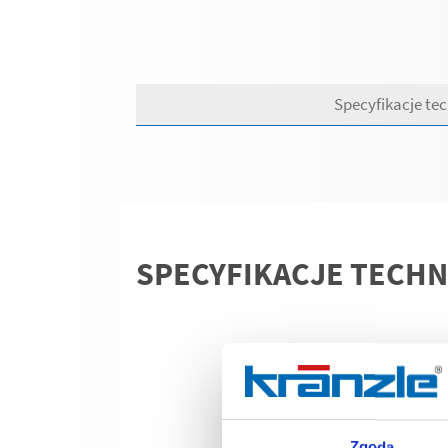
Specyfikacje te
SPECYFIKACJE TECHN
Zgoda