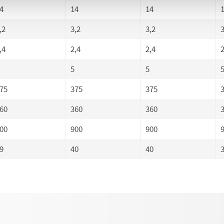
4
14
14
,2
3,2
3,2
3
,4
2,4
2,4
2
5
5
75
375
375
60
360
360
00
900
900
9
40
40