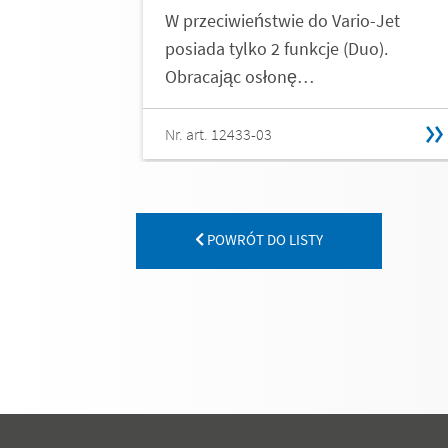
W przeciwieństwie do Vario-Jet
posiada tylko 2 funkcje (Duo).
Obracając osłonę…
Nr. art. 12433-03
POWRÓT DO LISTY