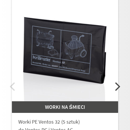
WORKI NA ŚMIECI
Worki PE Ventos 32 (5 sztuk)
do Ventos PC i Ventos AC