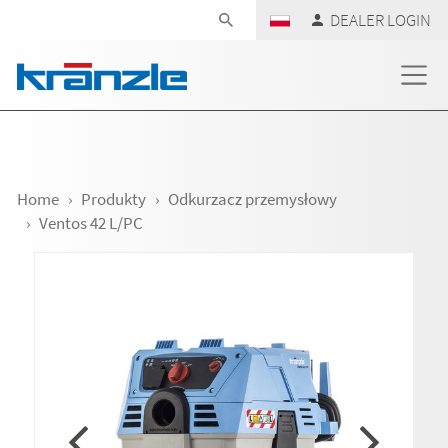
Skip navigation
DEALER LOGIN
Home
Produkty
Odkurzacz przemysłowy
Ventos 42 L/PC