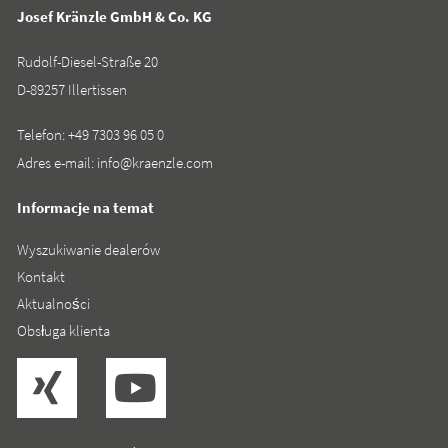
Josef Kränzle GmbH & Co. KG
Rudolf-Diesel-Straße 20
D-89257 Illertissen
Telefon:
+49 7303 96 05 0
Adres e-mail:
info@kraenzle.com
Informacje na temat
Wyszukiwanie dealerów
Kontakt
Aktualności
Obsługa klienta