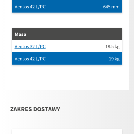
Ventos 42 L/PC
645
mm
Masa
Ventos 32 L/PC
18.5
kg
Ventos 42 L/PC
19
kg
ZAKRES DOSTAWY