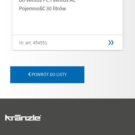
Pojemność 30 litrów
Nr. art. 454551
POWRÓT DO LISTY