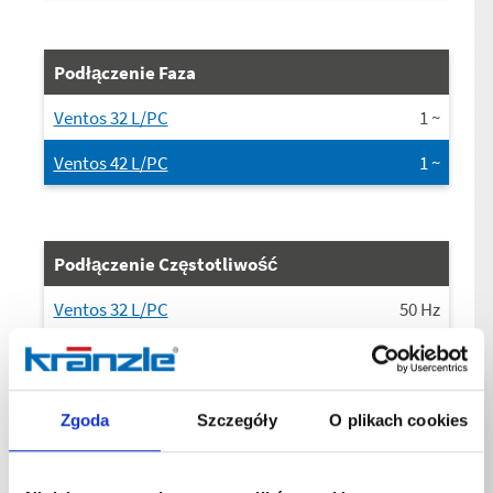
Podłączenie Faza
Ventos 32 L/PC
1
~
Ventos 42 L/PC
1
~
Podłączenie Częstotliwość
Ventos 32 L/PC
50
Hz
Ventos 42 L/PC
50
Hz
Zgoda
Szczegóły
O plikach cookies
Podłączenie Aktualna strona