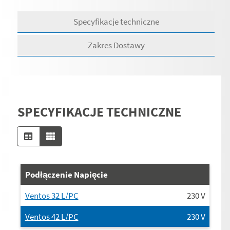
Specyfikacje techniczne
Zakres Dostawy
SPECYFIKACJE TECHNICZNE
Podłączenie Napięcie
Ventos 32 L/PC
230
V
Ventos 42 L/PC
230
V