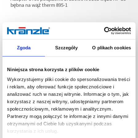
bębna na wąż therm 895-1
Zgoda
Szczegóły
O plikach cookies
Specyfikacje techniczne
Niniejsza strona korzysta z plików cookie
Wykorzystujemy pliki cookie do spersonalizowania treści
i reklam, aby oferować funkcje społecznościowe i
SPECYFIKACJE TECHNICZNE
analizować ruch w naszej witrynie. Informacje o tym, jak
korzystasz z naszej witryny, udostępniamy partnerom
społecznościowym, reklamowym i analitycznym.
Partnerzy mogą połączyć te informacje z innymi danymi
otrzymanymi od Ciebie lub uzyskanymi podczas
Masa
korzystania z ich usług.