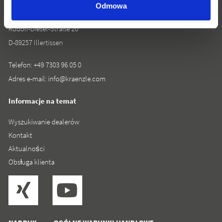
Josef Kränzle GmbH & Co. KG
Odmowa
Rudolf-Diesel-Straße 20
D-89257 Illertissen
Telefon:
+49 7303 96 05 0
Adres e-mail:
info@kraenzle.com
Informacje na temat
Wyszukiwanie dealerów
Kontakt
Aktualności
Obsługa klienta