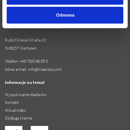
Odmowa
Josef Kränzle GmbH & Co. KG
Rudolf-Diesel-Straße 20
D-89257 Illertissen
Telefon:
+49 7303 96 05 0
Adres e-mail:
info@kraenzle.com
Informacje na temat
Wyszukiwanie dealerów
Kontakt
Aktualności
Obsługa klienta