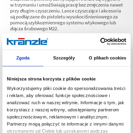
w trzymaniu i umożliwiają pracę bez zmęczenia nawet
przy długim czyszczeniu. Lance czyszczące i akcesoria
są podłączane do pistoletu wysokociśnieniowego za
pomocą szybkozmiennego systemu wtykowego lub
złącza śrubowego M22.
Zgoda
Szczegóły
O plikach cookies
Specyfikacje techniczne
Niniejsza strona korzysta z plików cookie
Wykorzystujemy pliki cookie do spersonalizowania treści
i reklam, aby oferować funkcje społecznościowe i
analizować ruch w naszej witrynie. Informacje o tym, jak
SPECYFIKACJE TECHNICZNE
korzystasz z naszej witryny, udostępniamy partnerom
społecznościowym, reklamowym i analitycznym.
Partnerzy mogą połączyć te informacje z innymi danymi
otrzymanymi od Ciebie lub uzyskanymi podczas