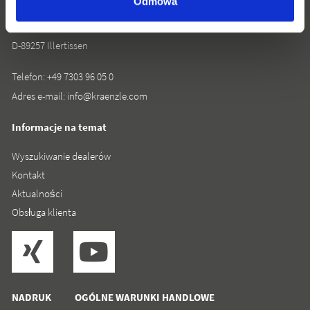
Odmowa
Rudolf-Diesel-Straße 20
D-89257 Illertissen
Telefon:
+49 7303 96 05 0
Adres e-mail:
info@kraenzle.com
Informacje na temat
Wyszukiwanie dealerów
Kontakt
Aktualności
Obsługa klienta
NADRUK
OGÓLNE WARUNKI HANDLOWE