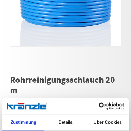
Rohrreinigungsschlauch 20
m
Art. Nr. 125502-F
Rohrreinigungsschlauch 20 m Stecksystem D12 mit
Zustimmung
Details
Über Cookies
Frontbohrung