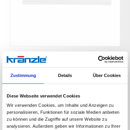
Zustimmung
Details
Über Cookies
Verlängerungsrohr
Art. Nr. 584032
Diese Webseite verwendet Cookies
Wir verwenden Cookies, um Inhalte und Anzeigen zu
Verlängerungsrohr 2x 500mm 34,9 Edelstahl Kränzle
personalisieren, Funktionen für soziale Medien anbieten
Ventos 32
zu können und die Zugriffe auf unsere Website zu
analysieren. Außerdem geben wir Informationen zu Ihrer