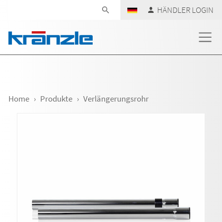
Navigation überspringen
HÄNDLER LOGIN
Home
Produkte
Verlängerungsrohr