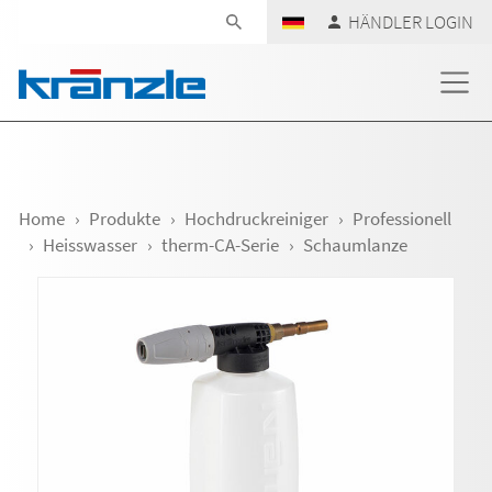
Navigation überspringen
HÄNDLER LOGIN
Home
Produkte
Hochdruckreiniger
Professionell
Heisswasser
therm-CA-Serie
Schaumlanze