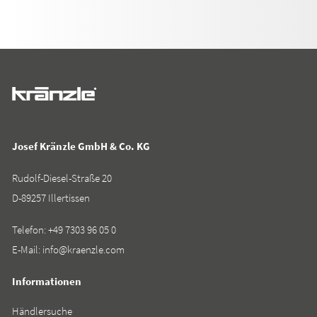
Josef Kränzle GmbH & Co. KG
Rudolf-Diesel-Straße 20
D-89257 Illertissen
Telefon:
+49 7303 96 05 0
E-Mail:
info@kraenzle.com
Informationen
Händlersuche