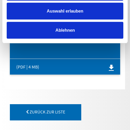
DOWNLOADS
Auswahl erlauben
Ablehnen
BETRIEBSANLEITUNG
(PDF | 4 MB)
ZURÜCK ZUR LISTE