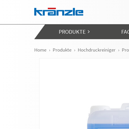
Navigation überspringen
PRODUKTE
FA
Home
Produkte
Hochdruckreiniger
Pro