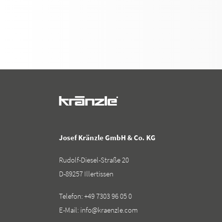
Josef Kränzle GmbH & Co. KG
Rudolf-Diesel-Straße 20
D-89257 Illertissen
Telefon:
+49 7303 96 05 0
E-Mail:
info@kraenzle.com