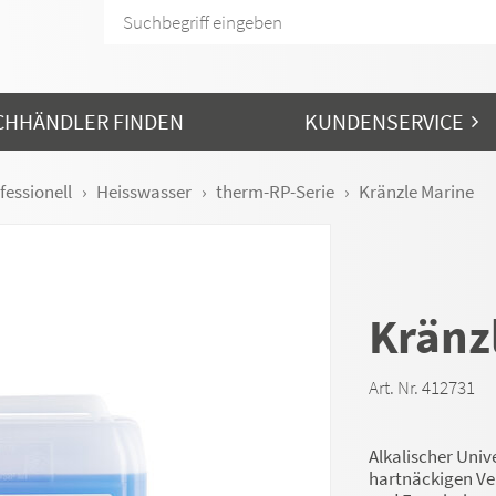
CHHÄNDLER FINDEN
KUNDENSERVICE
fessionell
Heisswasser
therm-RP-Serie
Kränzle Marine
Kränz
Art. Nr. 412731
Alkalischer Univ
hartnäckigen Ve