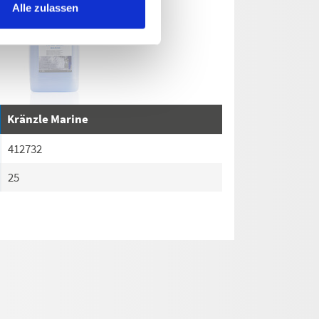
Alle zulassen
Kränzle Marine
412732
25