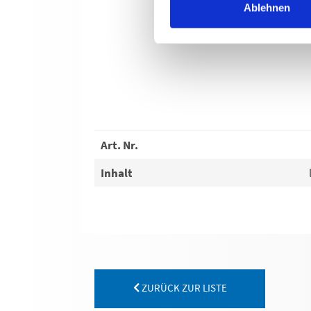
Ablehnen
Art. Nr.
Inhalt
ZURÜCK ZUR LISTE