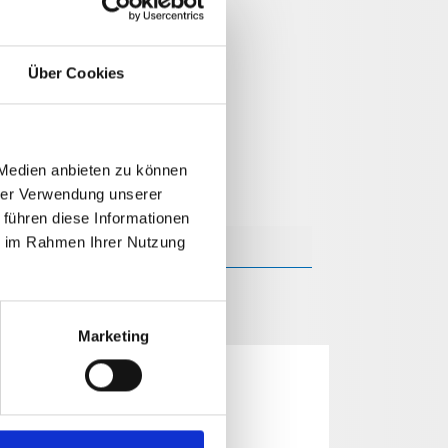
Über Cookies
 Medien anbieten zu können
hrer Verwendung unserer
 führen diese Informationen
ie im Rahmen Ihrer Nutzung
Marketing