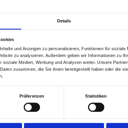
Details
Cookies
nhalte und Anzeigen zu personalisieren, Funktionen für soziale
Website zu analysieren. Außerdem geben wir Informationen zu I
r soziale Medien, Werbung und Analysen weiter. Unsere Partner
 Daten zusammen, die Sie ihnen bereitgestellt haben oder die s
Technische Angaben
n.
Präferenzen
Statistiken
N