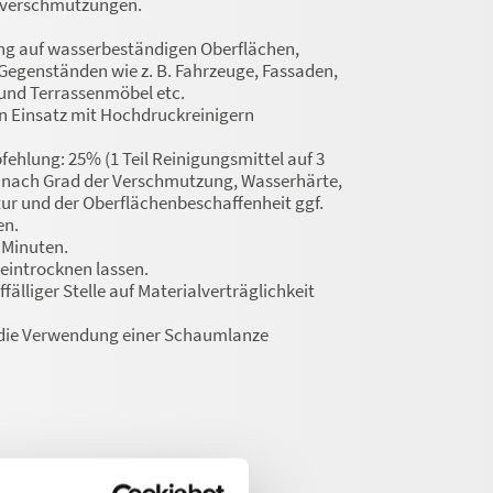
verschmutzungen.
ung auf wasserbeständigen Oberflächen,
Gegenständen wie z. B. Fahrzeuge, Fassaden,
 und Terrassenmöbel etc.
en Einsatz mit Hochdruckreinigern
ehlung: 25% (1 Teil Reinigungsmittel auf 3
Je nach Grad der Verschmutzung, Wasserhärte,
r und der Oberflächenbeschaffenheit ggf.
en.
5 Minuten.
 eintrocknen lassen.
fälliger Stelle auf Materialverträglichkeit
 die Verwendung einer Schaumlanze