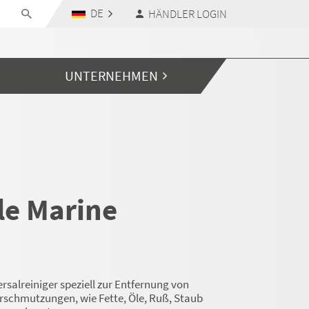
DE
HÄNDLER LOGIN
UNTERNEHMEN
le Marine
ersalreiniger speziell zur Entfernung von
rschmutzungen, wie Fette, Öle, Ruß, Staub