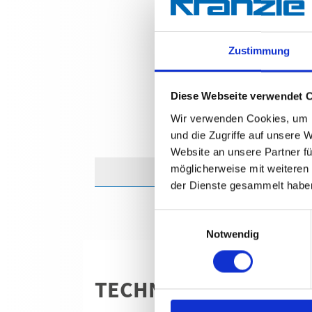
Zustimmung
Diese Webseite verwendet 
Wir verwenden Cookies, um I
und die Zugriffe auf unsere 
Website an unsere Partner fü
möglicherweise mit weiteren
der Dienste gesammelt habe
Einwilligungsauswahl
Notwendig
TECHNISCHE ANGABE