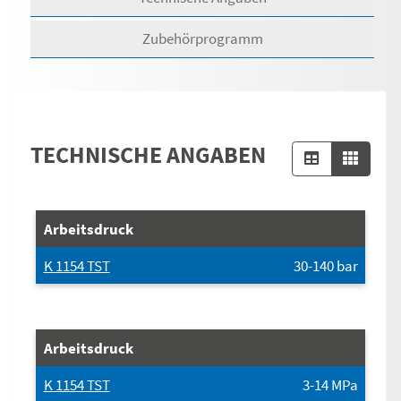
Zubehörprogramm
TECHNISCHE ANGABEN
Arbeitsdruck
K 1154 TST
30-140
bar
Arbeitsdruck
K 1154 TST
3-14
MPa