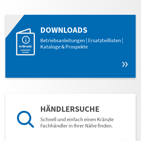
DOWNLOADS
Betriebsanleitungen | Ersatzteillisten |
Kataloge & Prospekte
HÄNDLERSUCHE
Schnell und einfach einen Kränzle
Fachhändler in Ihrer Nähe finden.