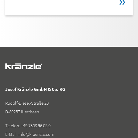
Josef Kränzle GmbH & Co. KG
Rudolf-Diesel-Straße 20
D-89257 Illertissen
Telefon:
+49 7303 96 05 0
E-Mail:
info@kraenzle.com