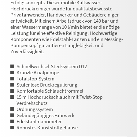
Erfolgskonzepts. Dieser mobile Kaltwasser-
Hochdruckreiniger wurde für qualitätsbewusste
Privatanwender, Handwerker und Gebäudereiniger
entwickelt. Mit einem Arbeitsdruck von 140 bar und
einer Wassermenge von 10 l/min bietet er die nötige
Leistung für eine effektive Reinigung. Hochwertige
Komponenten wie Edelstahl-Lanzen und ein Messing-
Pumpenkopf garantieren Langlebigkeit und
Zuverlässigkeit.
Schnellwechsel-Stecksystem D12
Kränzle Axialpumpe
Totalstop-System
Stufenlose Druckregulierung
Komfortable Schlauchtrommel
15 m Hochdruckschlauch mit Twist-Stop
Verdrehschutz
Ordnungssystem
Geländegängiges Fahrwerk
Edelstahlmanometer
Robustes Kunststoffgehäuse