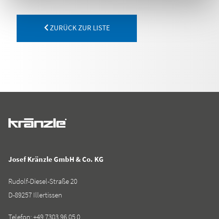
ZURÜCK ZUR LISTE
Josef Kränzle GmbH & Co. KG
Rudolf-Diesel-Straße 20
D-89257 Illertissen
Telefon:
+49 7303 96 05 0