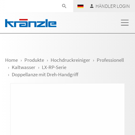
Navigation überspringen
HÄNDLER LOGIN
Home
Produkte
Hochdruckreiniger
Professionell
Kaltwasser
LX-RP-Serie
Doppellanze mit Dreh-Handgriff