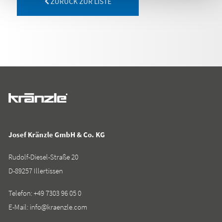
ZURÜCK ZUR LISTE
Josef Kränzle GmbH & Co. KG
Rudolf-Diesel-Straße 20
D-89257 Illertissen
Telefon:
+49 7303 96 05 0
E-Mail:
info@kraenzle.com