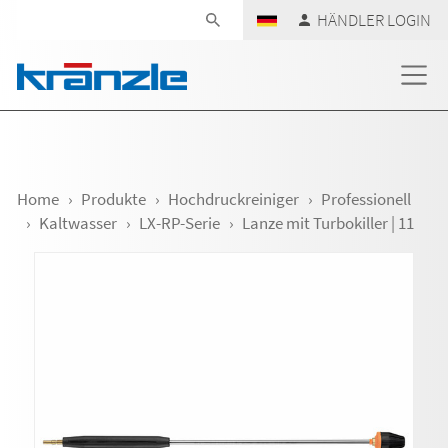
Navigation überspringen
HÄNDLER LOGIN
Home
Produkte
Hochdruckreiniger
Professionell
Kaltwasser
LX-RP-Serie
Lanze mit Turbokiller | 11