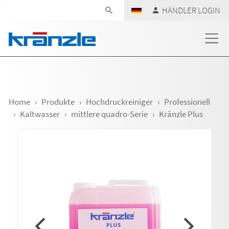
Navigation überspringen
HÄNDLER LOGIN
Home
Produkte
Hochdruckreiniger
Professionell
Kaltwasser
mittlere quadro-Serie
Kränzle Plus