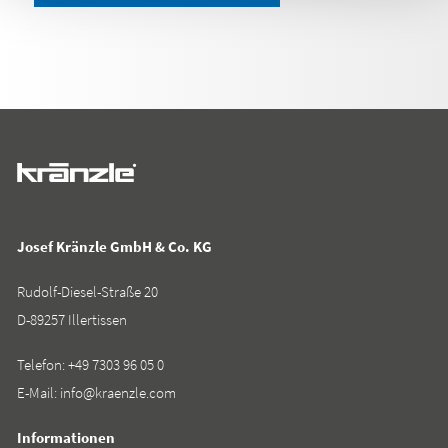
Josef Kränzle GmbH & Co. KG
Rudolf-Diesel-Straße 20
D-89257 Illertissen
Telefon:
+49 7303 96 05 0
E-Mail:
info@kraenzle.com
Informationen