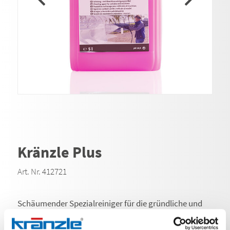
Kränzle Plus
Art. Nr. 412721
Schäumender Spezialreiniger für die gründliche und
schonende Fahrzeugreinigung.Einsatzbereich:
• Zur Entfernung von starken Verschmutzungen wie