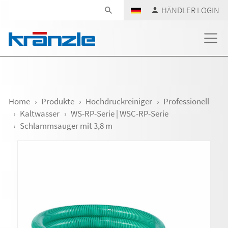
Navigation überspringen
HÄNDLER LOGIN
Home
Produkte
Hochdruckreiniger
Professionell
Kaltwasser
WS-RP-Serie | WSC-RP-Serie
Schlammsauger mit 3,8 m